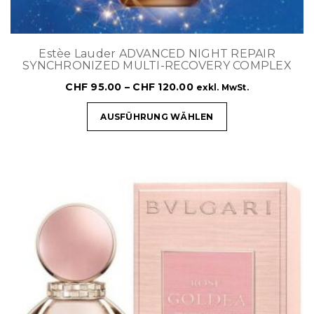
Estèe Lauder ADVANCED NIGHT REPAIR
SYNCHRONIZED MULTI-RECOVERY COMPLEX
CHF
95.00
–
CHF
120.00
exkl. MwSt.
AUSFÜHRUNG WÄHLEN