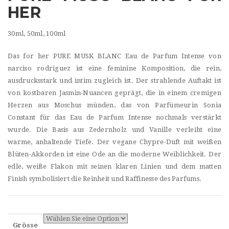
HER
30ml, 50ml, 100ml
Das for her PURE MUSK BLANC Eau de Parfum Intense von
narciso rodriguez ist eine feminine Komposition, die rein,
ausdrucksstark und intim zugleich ist. Der strahlende Auftakt ist
von kostbaren Jasmin-Nuancen geprägt, die in einem cremigen
Herzen aus Moschus münden, das von Parfümeurin Sonia
Constant für das Eau de Parfum Intense nochmals verstärkt
wurde. Die Basis aus Zedernholz und Vanille verleiht eine
warme, anhaltende Tiefe. Der vegane Chypre-Duft mit weißen
Blüten-Akkorden ist eine Ode an die moderne Weiblichkeit. Der
edle, weiße Flakon mit seinen klaren Linien und dem matten
Finish symbolisiert die Reinheit und Raffinesse des Parfums.
Grösse