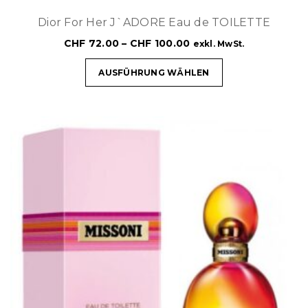
Dior For Her J`ADORE Eau de TOILETTE
CHF
72.00
–
CHF
100.00
exkl. MwSt.
AUSFÜHRUNG WÄHLEN