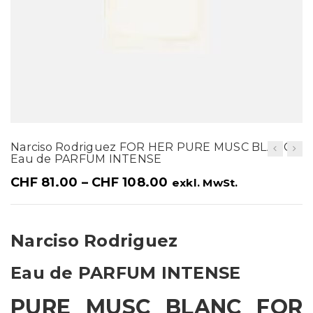
t
i
o
n
Narciso Rodriguez FOR HER PURE MUSC BLANC
Eau de PARFUM INTENSE
CHF
81.00
–
CHF
108.00
exkl. MwSt.
Narciso Rodriguez
Eau de PARFUM INTENSE
PURE MUSC BLANC FOR