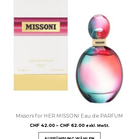
Missoni for HER MISSONI Eau de PARFUM
CHF
42.00
–
CHF
62.00
exkl. MwSt.
AUSFÜHRUNG WÄHLEN