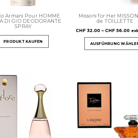
gio Armani Pour HOMME
Missoni for Her MISSON
A DI GIO DEODORANTE
de TOILLETTE
SPRAY
CHF
32.00
–
CHF
56.00
exk
PRODUKT KAUFEN
AUSFÜHRUNG WÄHLE