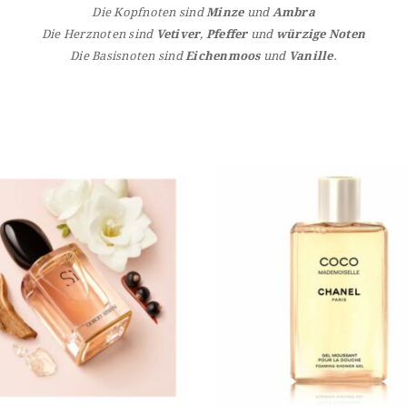
Die Kopfnoten sind
Minze
und
Ambra
Die Herznoten sind
Vetiver
,
Pfeffer
und
würzige Noten
Die Basisnoten sind
Eichenmoos
und
Vanille
.