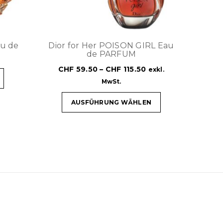
u de
Dior for Her POISON GIRL Eau
de PARFUM
CHF
59.50
–
CHF
115.50
exkl.
MwSt.
AUSFÜHRUNG WÄHLEN