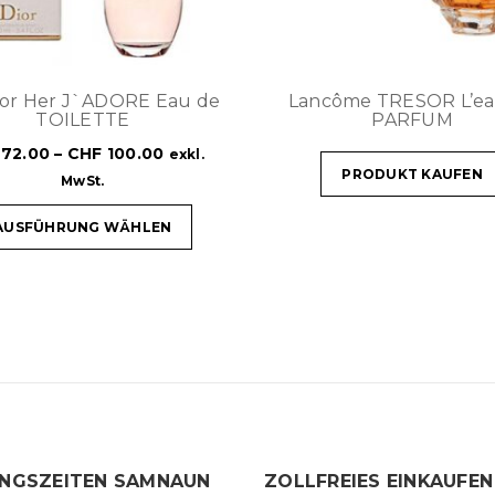
For Her J`ADORE Eau de
Lancôme TRESOR L’ea
TOILETTE
PARFUM
72.00
–
CHF
100.00
exkl.
PRODUKT KAUFEN
MwSt.
AUSFÜHRUNG WÄHLEN
NGSZEITEN SAMNAUN
ZOLLFREIES EINKAUFEN