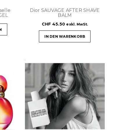
elle
Dior SAUVAGE AFTER SHAVE
GEL
BALM
CHF
45.50
exkl. MwSt.
N
IN DEN WARENKORB