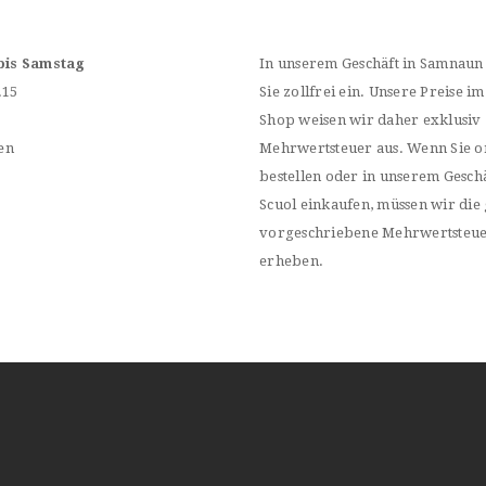
bis Samstag
In unserem Geschäft in Samnaun
.15
Sie zollfrei ein. Unsere Preise im
Shop weisen wir daher exklusiv
en
Mehrwertsteuer aus. Wenn Sie o
bestellen oder in unserem Geschä
Scuol einkaufen, müssen wir die 
vorgeschriebene Mehrwertsteu
erheben.