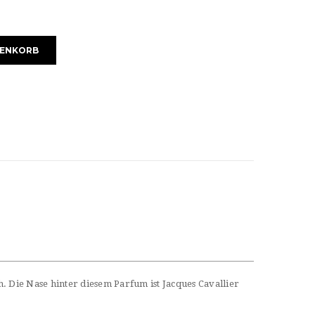
RENKORB
ch. Die Nase hinter diesem Parfum ist Jacques Cavallier