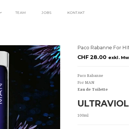
TEAM
JOBS
KONTAKT
Paco Rabanne For H
CHF
28.00
exkl. Mw
Paco Rabanne
For MAN
Eau de Toilette
ULTRAVIOL
100ml