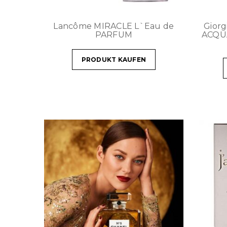
Lancôme MIRACLE L`Eau de
Gior
PARFUM
ACQU
PRODUKT KAUFEN