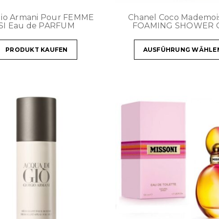
gio Armani Pour FEMME
Chanel Coco Mademois
SI Eau de PARFUM
FOAMING SHOWER 
PRODUKT KAUFEN
AUSFÜHRUNG WÄHLE