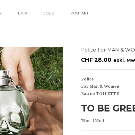
TEAM
JOBS
KONTAKT
Police For MAN & W
CHF
28.00
exkl. Mw
Police
For Man & Women
Eau de TOILETTE
TO BE GRE
75ml, 125ml