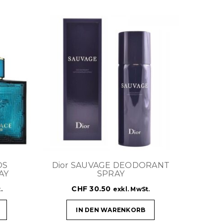
OS
Dior SAUVAGE DEODORANT
AY
SPRAY
CHF
30.50
.
exkl. MwSt.
IN DEN WARENKORB