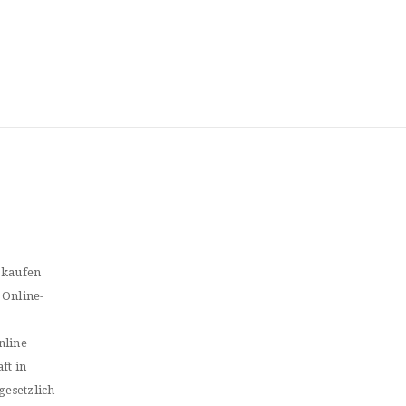
 kaufen
 Online-
nline
ft in
gesetzlich