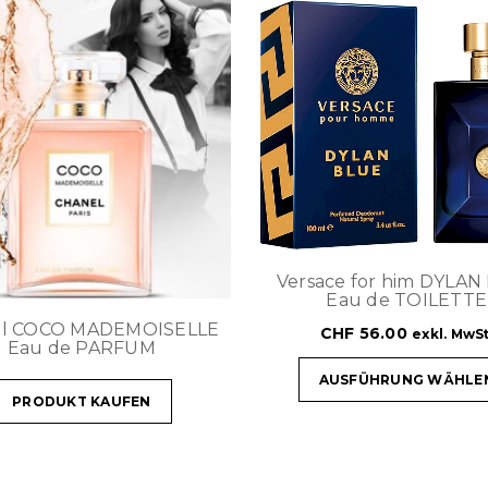
Versace for him DYLAN
Eau de TOILETTE
el COCO MADEMOISELLE
CHF
56.00
exkl. MwSt
Eau de PARFUM
AUSFÜHRUNG WÄHLE
PRODUKT KAUFEN