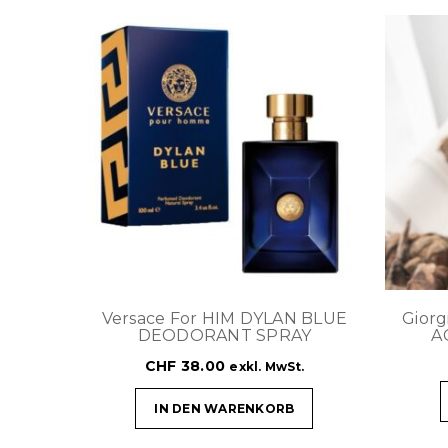
Versace For HIM DYLAN BLUE
Gior
DEODORANT SPRAY
A
CHF
38.00
exkl. MwSt.
IN DEN WARENKORB