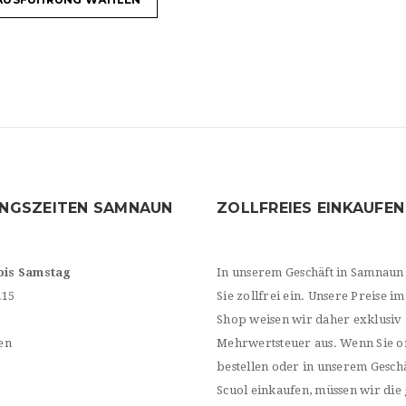
NGSZEITEN SAMNAUN
ZOLLFREIES EINKAUFEN
bis Samstag
In unserem Geschäft in Samnaun
.15
Sie zollfrei ein. Unsere Preise im
Shop weisen wir daher exklusiv
en
Mehrwertsteuer aus. Wenn Sie o
bestellen oder in unserem Geschä
Scuol einkaufen, müssen wir die 