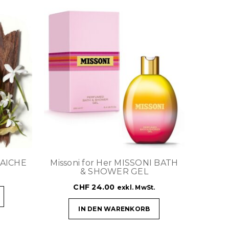
RAICHE
Missoni for Her MISSONI BATH
& SHOWER GEL
CHF
24.00
exkl. MwSt.
IN DEN WARENKORB