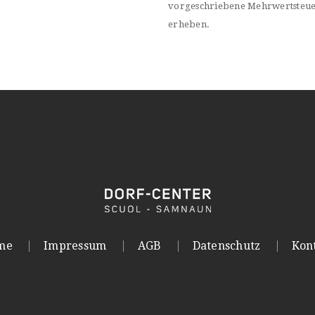
vorgeschriebene Mehrwertsteu
erheben.
me
Impressum
AGB
Datenschutz
Kon