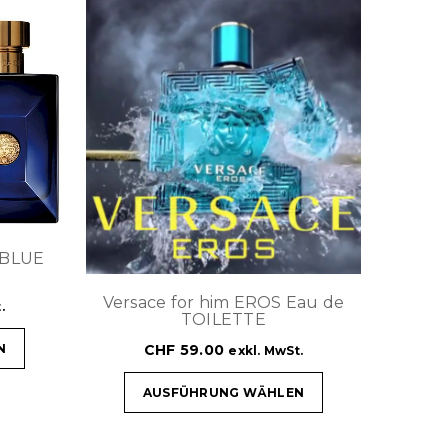
 BLUE
Versace for him EROS Eau de
.
TOILETTE
CHF
59.00
N
exkl. MwSt.
AUSFÜHRUNG WÄHLEN