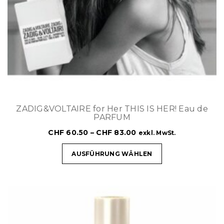
ZADIG&VOLTAIRE for Her THIS IS HER! Eau de
PARFUM
CHF
60.50
–
CHF
83.00
exkl. MwSt.
AUSFÜHRUNG WÄHLEN