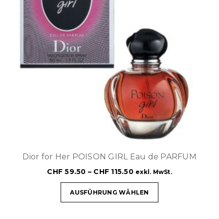
Dior for Her POISON GIRL Eau de PARFUM
CHF
59.50
–
CHF
115.50
exkl. MwSt.
AUSFÜHRUNG WÄHLEN