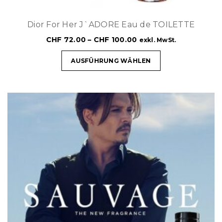
Dior For Her J`ADORE Eau de TOILETTE
CHF
72.00
–
CHF
100.00
exkl. MwSt.
AUSFÜHRUNG WÄHLEN