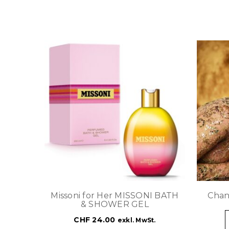
Missoni for Her MISSONI BATH
Chan
& SHOWER GEL
CHF
24.00
exkl. MwSt.