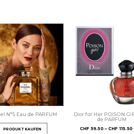
el N°5 Eau de PARFUM
Dior for Her POISON GI
de PARFUM
CHF
59.50
–
CHF
115.50
PRODUKT KAUFEN