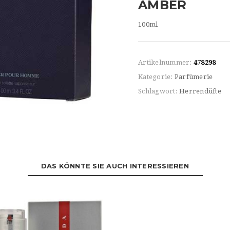
AMBER
100ml
Artikelnummer:
478298
Kategorie:
Parfümerie
Schlagwort:
Herrendüfte
DAS KÖNNTE SIE AUCH INTERESSIEREN