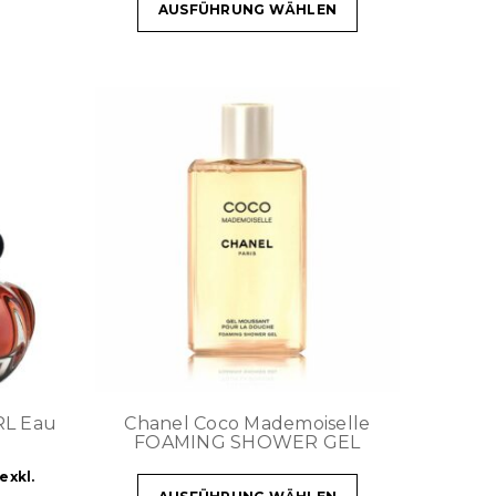
AUSFÜHRUNG WÄHLEN
RL Eau
Chanel Coco Mademoiselle
FOAMING SHOWER GEL
exkl.