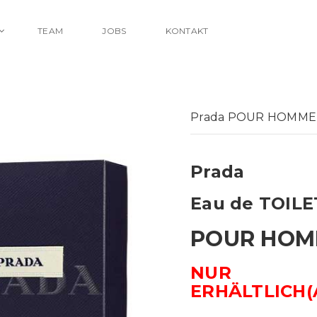
TEAM
JOBS
KONTAKT
Prada POUR HOMME 
Prada
Eau de TOIL
POUR HO
NUR 
ERHÄLTLICH(