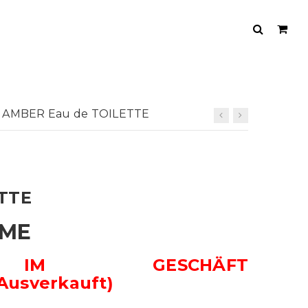
AMBER Eau de TOILETTE
ETTE
MME
IM GESCHÄFT
Ausverkauft)