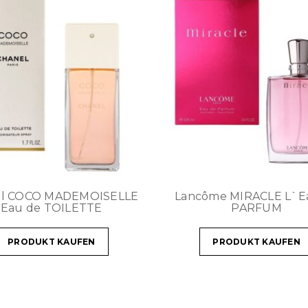
el COCO MADEMOISELLE
Lancôme MIRACLE L`E
Eau de TOILETTE
PARFUM
PRODUKT KAUFEN
PRODUKT KAUFEN