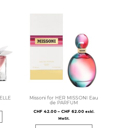
BELLE
Missoni for HER MISSONI Eau
de PARFUM
CHF
42.00
–
CHF
62.00
exkl.
MwSt.