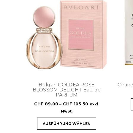
Bulgari GOLDEA ROSE
Chan
BLOSSOM DELIGHT Eau de
PARFUM
CHF
89.00
–
CHF
105.50
exkl.
MwSt.
AUSFÜHRUNG WÄHLEN