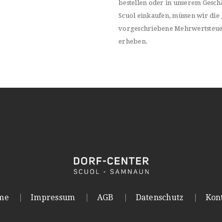
bestellen oder in unserem Geschä
Scuol einkaufen, müssen wir die 
vorgeschriebene Mehrwertsteu
erheben.
me
Impressum
AGB
Datenschutz
Kon