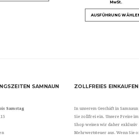
MwSt.
AUSFÜHRUNG WÄHLE
NGSZEITEN SAMNAUN
ZOLLFREIES EINKAUFEN
bis Samstag
In unserem Geschäft in Samnaun
.15
Sie zollfrei ein. Unsere Preise im
Shop weisen wir daher exklusiv
en
Mehrwertsteuer aus. Wenn Sie o