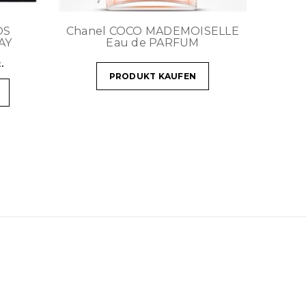
OS
Chanel COCO MADEMOISELLE
AY
Eau de PARFUM
.
PRODUKT KAUFEN