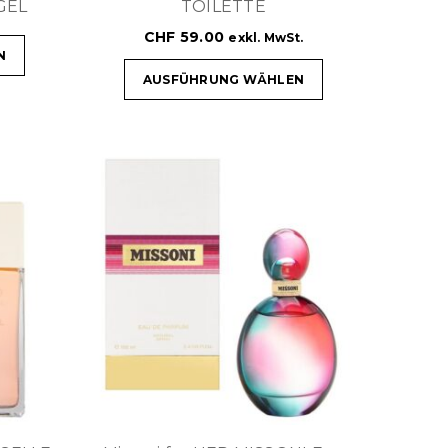
GEL
TOILETTE
CHF
59.00
exkl. MwSt.
N
AUSFÜHRUNG WÄHLEN