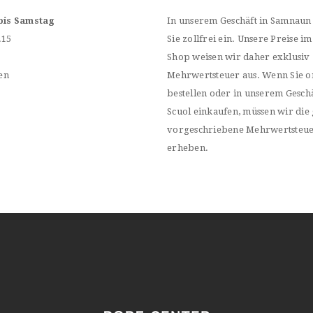
bis Samstag
In unserem Geschäft in Samnaun
.15
Sie zollfrei ein. Unsere Preise im
Shop weisen wir daher exklusiv
en
Mehrwertsteuer aus. Wenn Sie o
bestellen oder in unserem Geschä
Scuol einkaufen, müssen wir die 
vorgeschriebene Mehrwertsteu
erheben.