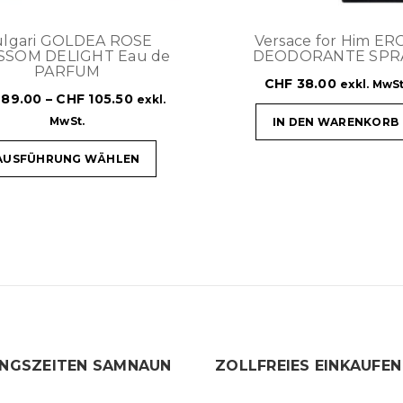
lgari GOLDEA ROSE
Versace for Him ER
SSOM DELIGHT Eau de
DEODORANTE SPR
PARFUM
CHF
38.00
exkl. MwSt
89.00
–
CHF
105.50
exkl.
MwSt.
IN DEN WARENKORB
AUSFÜHRUNG WÄHLEN
NGSZEITEN SAMNAUN
ZOLLFREIES EINKAUFEN