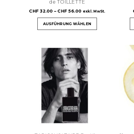
de TOILLETTE
CHF
32.00
–
CHF
56.00
exkl. MwSt.
AUSFÜHRUNG WÄHLEN