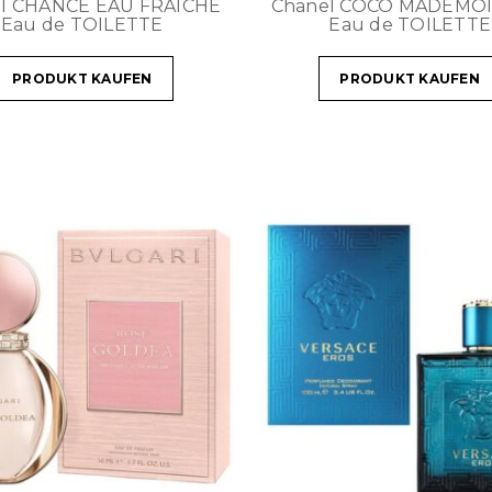
l CHANCE EAU FRAICHE
Chanel COCO MADEMOI
Eau de TOILETTE
Eau de TOILETTE
PRODUKT KAUFEN
PRODUKT KAUFEN