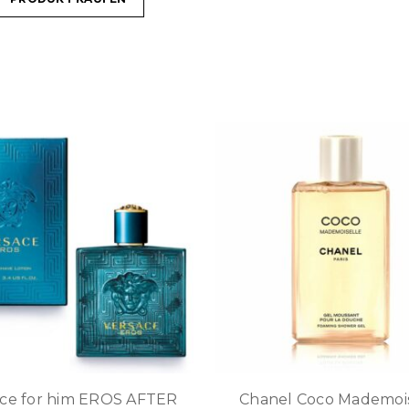
ace for him EROS AFTER
Chanel Coco Mademois