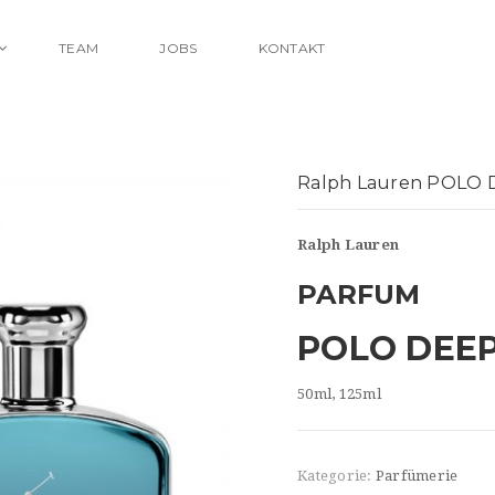
TEAM
JOBS
KONTAKT
Ralph Lauren POLO
Ralph Lauren
PARFUM
POLO DEEP
50ml, 125ml
Kategorie:
Parfümerie