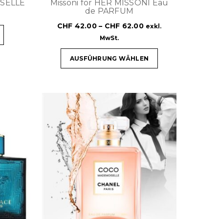
SELLE
Missoni for HER MISSONI Eau
de PARFUM
CHF
42.00
–
CHF
62.00
exkl.
MwSt.
AUSFÜHRUNG WÄHLEN