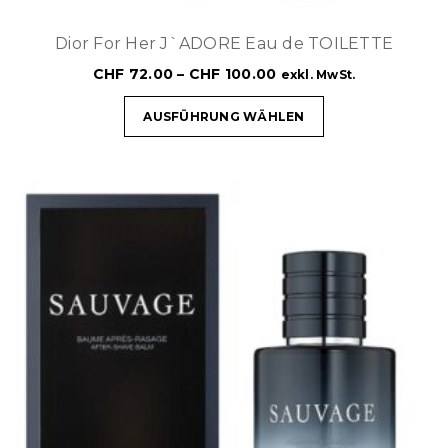
Dior For Her J`ADORE Eau de TOILETTE
CHF
72.00
–
CHF
100.00
exkl. MwSt.
AUSFÜHRUNG WÄHLEN