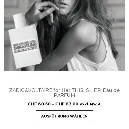
ZADIG&VOLTAIRE for Her THIS IS HER! Eau de
PARFUM
CHF
60.50
–
CHF
83.00
exkl. MwSt.
AUSFÜHRUNG WÄHLEN