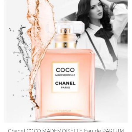
Chanel COCO MADEMOISELLE Eau de PARFUM