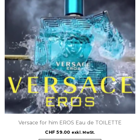
Versace for him EROS Eau de TOILETTE
CHF
59.00
exkl. MwSt.