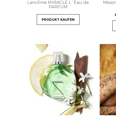
Lancôme MIRACLE L`Eau de
Misso
PARFUM
PRODUKT KAUFEN