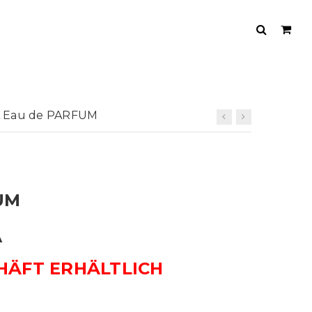
A Eau de PARFUM
UM
A
HÄFT ERHÄLTLICH