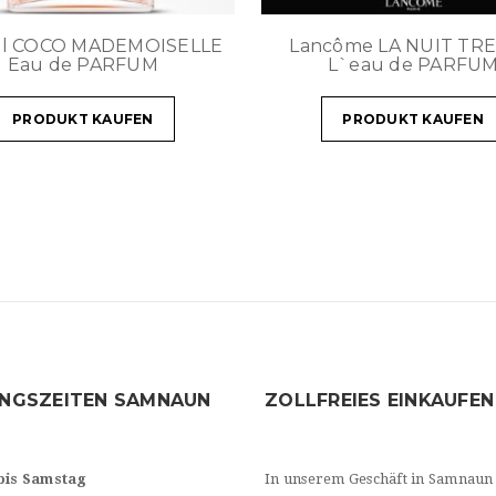
el COCO MADEMOISELLE
Lancôme LA NUIT TR
Eau de PARFUM
L`eau de PARFU
PRODUKT KAUFEN
PRODUKT KAUFEN
NGSZEITEN SAMNAUN
ZOLLFREIES EINKAUFEN
bis Samstag
In unserem Geschäft in Samnaun