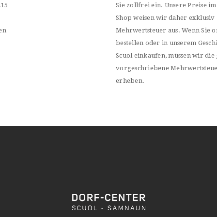
.15
Sie zollfrei ein. Unsere Preise im
Shop weisen wir daher exklusiv
en
Mehrwertsteuer aus. Wenn Sie o
bestellen oder in unserem Geschä
Scuol einkaufen, müssen wir die 
vorgeschriebene Mehrwertsteu
erheben.