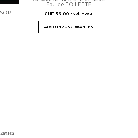
Eau de TOILETTE
ESOR
CHF
56.00
exkl. MwSt.
M
AUSFÜHRUNG WÄHLEN
 kaufen