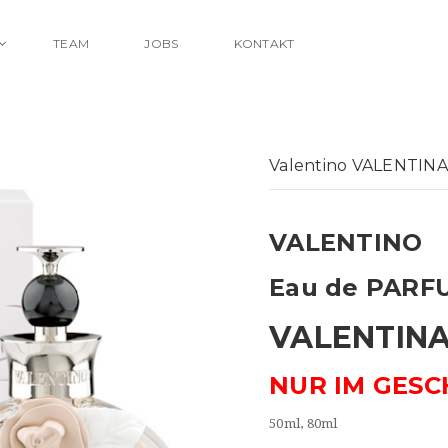
TEAM
JOBS
KONTAKT
Valentino VALENTIN
VALENTINO
Eau de PARF
VALENTIN
NUR IM GESC
50ml, 80ml