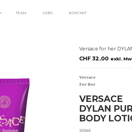
TEAM
JOBS
KONTAKT
Versace for her DY
CHF
32.00
exkl. Mw
Versace
For Her
VERSACE
DYLAN PU
BODY LOT
200ml