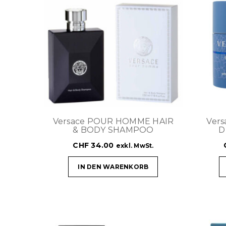
Versace POUR HOMME HAIR
Ver
& BODY SHAMPOO
D
CHF
34.00
exkl. MwSt.
IN DEN WARENKORB