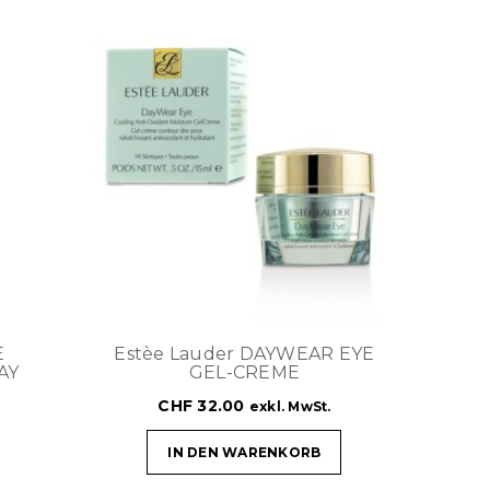
E
Estèe Lauder DAYWEAR EYE
AY
GEL-CREME
CHF
32.00
exkl. MwSt.
IN DEN WARENKORB