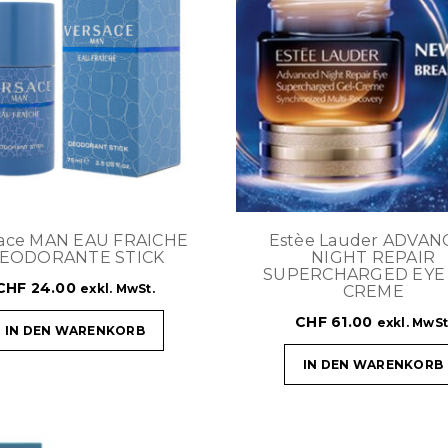
sace MAN EAU FRAICHE
Estèe Lauder ADVAN
EODORANTE STICK
NIGHT REPAIR
SUPERCHARGED EYE
CHF
24.00
exkl. MwSt.
CREME
CHF
61.00
exkl. MwSt
IN DEN WARENKORB
IN DEN WARENKORB