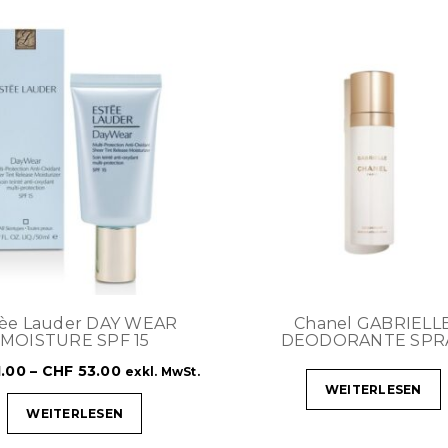
tèe Lauder DAY WEAR
Chanel GABRIELL
MOISTURE SPF 15
DEODORANTE SPR
.00
–
CHF
53.00
exkl. MwSt.
WEITERLESEN
WEITERLESEN