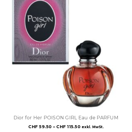
Dior for Her POISON GIRL Eau de PARFUM
CHF
59.50
–
CHF
115.50
exkl. MwSt.