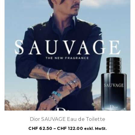
Dior SAUVAGE Eau de Toilette
CHF
62.50
–
CHF
122.00
exkl. MwSt.