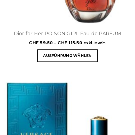
Dior for Her POISON GIRL Eau de PARFUM
CHF
59.50
–
CHF
115.50
exkl. MwSt.
AUSFÜHRUNG WÄHLEN