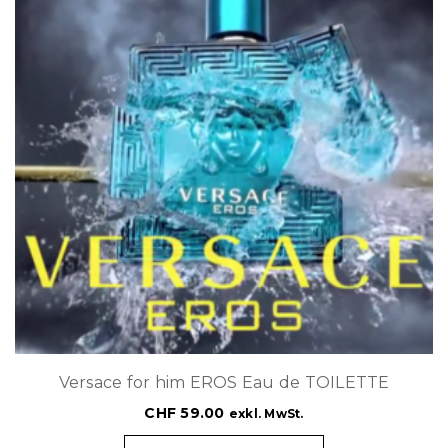
Versace for him EROS Eau de TOILETTE
CHF
59.00
exkl. MwSt.