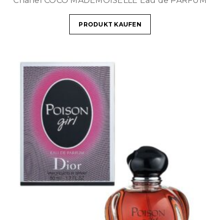
Chanel COCO MADEMOISELLE Eau de PARFUM
PRODUKT KAUFEN