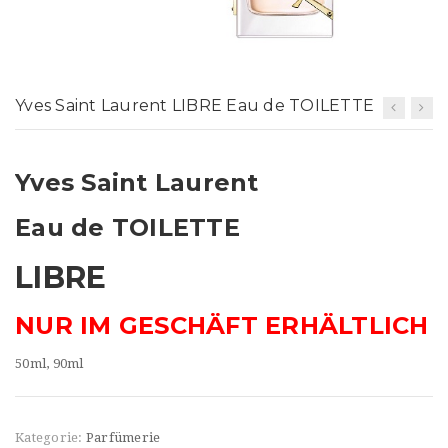
t
i
o
Yves Saint Laurent LIBRE Eau de TOILETTE
n
Yves Saint Laurent
Eau de TOILETTE
LIBRE
NUR IM GESCHÄFT ERHÄLTLICH
50ml, 90ml
Kategorie:
Parfümerie