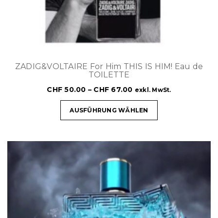
ZADIG&VOLTAIRE For Him THIS IS HIM! Eau de
TOILETTE
CHF
50.00
–
CHF
67.00
exkl. MwSt.
AUSFÜHRUNG WÄHLEN