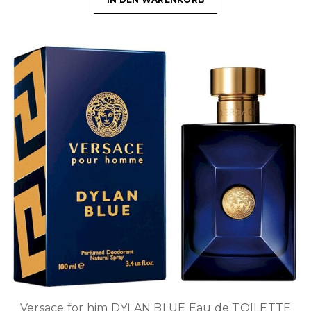
Versace for him DYLAN BLUE Eau de TOILETTE