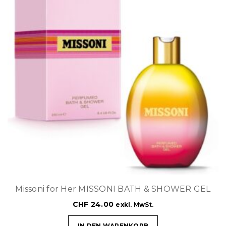
Missoni for Her MISSONI BATH & SHOWER GEL
CHF
24.00
exkl. MwSt.
IN DEN WARENKORB