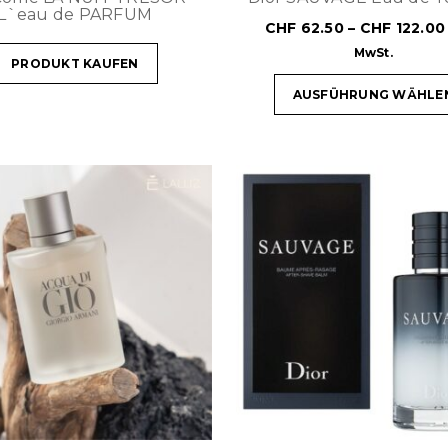
L`eau de PARFUM
CHF
62.50
–
CHF
122.00
MwSt.
PRODUKT KAUFEN
AUSFÜHRUNG WÄHLE