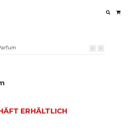
 Parfum
um
HÄFT ERHÄLTLICH