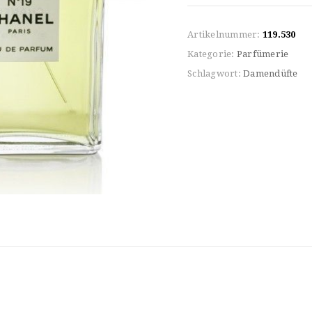
Artikelnummer:
119.530
Kategorie:
Parfümerie
Schlagwort:
Damendüfte