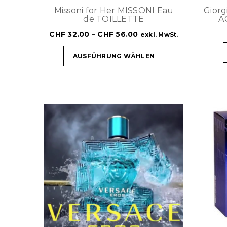
Missoni for Her MISSONI Eau
Gior
de TOILLETTE
A
CHF
32.00
–
CHF
56.00
exkl. MwSt.
AUSFÜHRUNG WÄHLEN