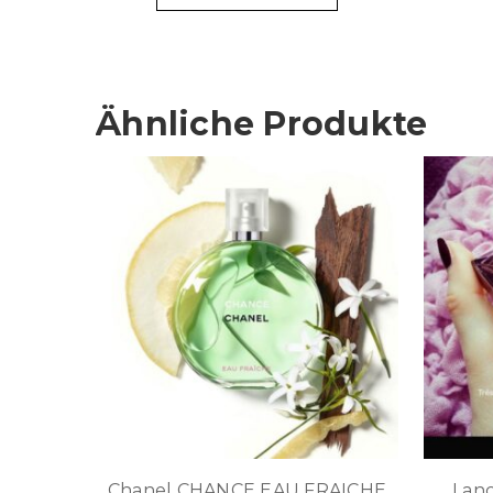
Ähnliche Produkte
Chanel CHANCE EAU FRAICHE
Lan