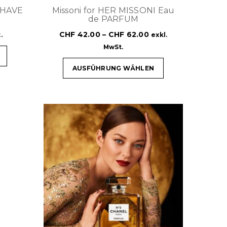
SHAVE
Missoni for HER MISSONI Eau
de PARFUM
CHF
42.00
–
CHF
62.00
.
exkl.
MwSt.
AUSFÜHRUNG WÄHLEN