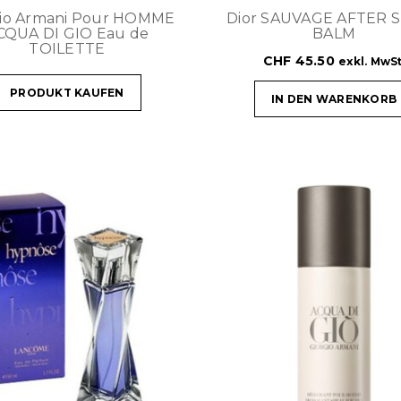
gio Armani Pour HOMME
Dior SAUVAGE AFTER 
CQUA DI GIO Eau de
BALM
TOILETTE
CHF
45.50
exkl. MwSt
PRODUKT KAUFEN
IN DEN WARENKORB