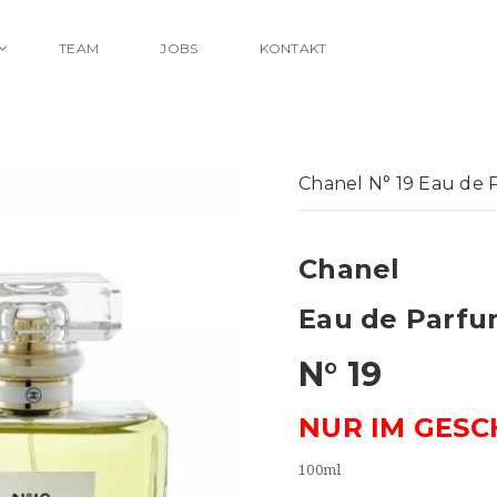
TEAM
JOBS
KONTAKT
Chanel N° 19 Eau de
Chanel
Eau de Parf
N° 19
NUR IM GESC
100ml