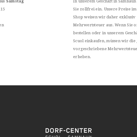
bis Samstag
In unserem Geschäft in Samnaun
.15
Sie zollfrei ein. Unsere Preise im
Shop weisen wir daher exklusiv
en
Mehrwertsteuer aus. Wenn Sie o
bestellen oder in unserem Geschä
Scuol einkaufen, müssen wir die 
vorgeschriebene Mehrwertsteu
erheben.