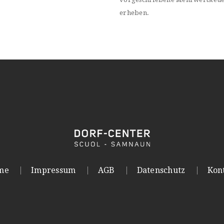
erheben.
me
Impressum
AGB
Datenschutz
Kon