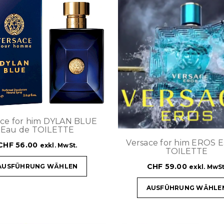
ace for him DYLAN BLUE
Eau de TOILETTE
Versace for him EROS 
CHF
56.00
exkl. MwSt.
TOILETTE
CHF
59.00
AUSFÜHRUNG WÄHLEN
exkl. MwSt
AUSFÜHRUNG WÄHLE