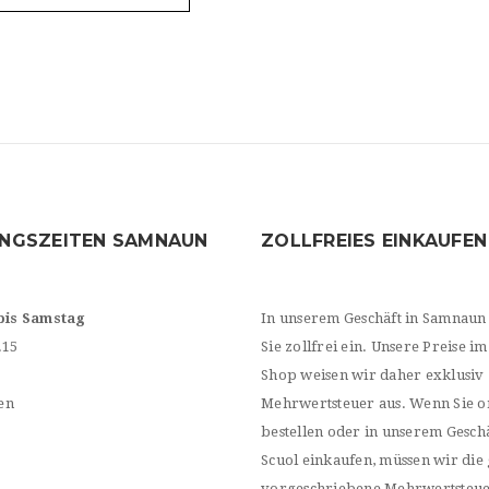
NGSZEITEN SAMNAUN
ZOLLFREIES EINKAUFEN
bis Samstag
In unserem Geschäft in Samnaun
.15
Sie zollfrei ein. Unsere Preise im
Shop weisen wir daher exklusiv
en
Mehrwertsteuer aus. Wenn Sie o
bestellen oder in unserem Geschä
Scuol einkaufen, müssen wir die 
vorgeschriebene Mehrwertsteu