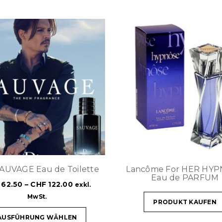
SAUVAGE Eau de Toilette
Lancôme For HER HY
Eau de PARFUM
62.50
–
CHF
122.00
exkl.
MwSt.
PRODUKT KAUFEN
AUSFÜHRUNG WÄHLEN