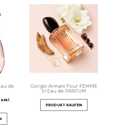
Eau de
Giorgio Armani Pour FEMME
SI Eau de PARFUM
exkl.
PRODUKT KAUFEN
N