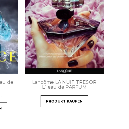
Eau de
Lancôme LA NUIT TRESOR
L`eau de PARFUM
.
PRODUKT KAUFEN
N