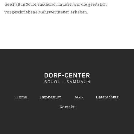
Geschäft in Scuol einkaufen, müssen wir die gesetzlich
vorgeschriebene Mehrwertsteuer erheben.
Home
Impressum
AGB
Datenschutz
Kontakt