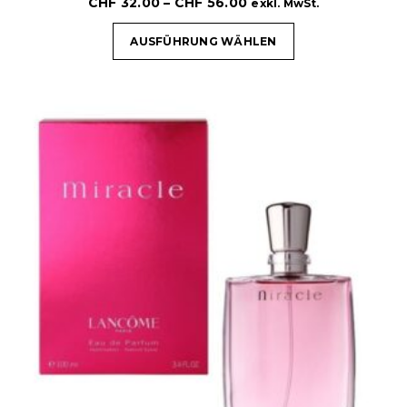
CHF
32.00
–
CHF
56.00
exkl. MwSt.
AUSFÜHRUNG WÄHLEN