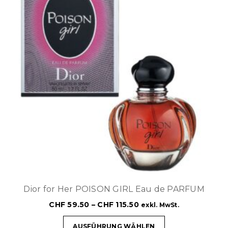
Dior for Her POISON GIRL Eau de PARFUM
CHF
59.50
–
CHF
115.50
exkl. MwSt.
AUSFÜHRUNG WÄHLEN