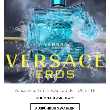
Versace for him EROS Eau de TOILETTE
CHF
59.00
exkl. MwSt.
AUSFÜHRUNG WÄHLEN