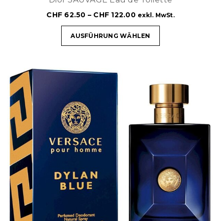
CHF
62.50
–
CHF
122.00
exkl. MwSt.
AUSFÜHRUNG WÄHLEN