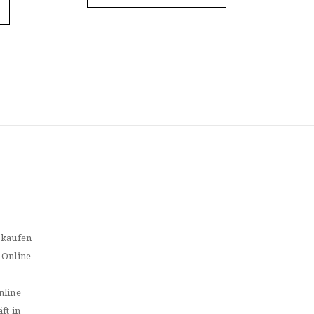
 kaufen
 Online-
nline
ft in