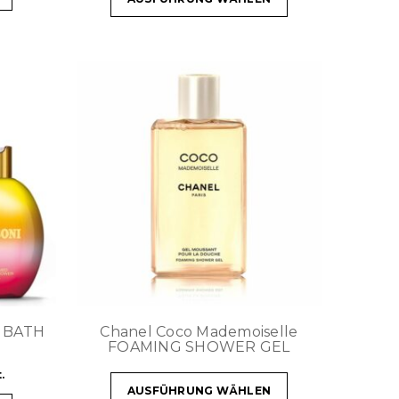
I BATH
Chanel Coco Mademoiselle
FOAMING SHOWER GEL
.
AUSFÜHRUNG WÄHLEN