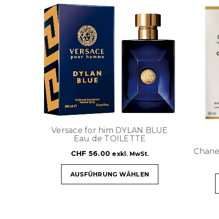
Versace for him DYLAN BLUE
Eau de TOILETTE
Chan
CHF
56.00
exkl. MwSt.
AUSFÜHRUNG WÄHLEN