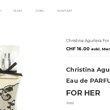
TEAM
JOBS
KONTAKT
Christina Aguilera F
CHF
16.00
exkl. Mw
Christina Agu
Eau de PARF
FOR HER
50ml