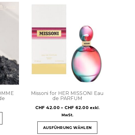
HOMME
Missoni for HER MISSONI Eau
de
de PARFUM
CHF
42.00
–
CHF
62.00
exkl.
MwSt.
AUSFÜHRUNG WÄHLEN