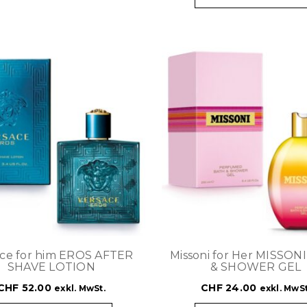
ace for him EROS AFTER
Missoni for Her MISSON
SHAVE LOTION
& SHOWER GEL
CHF
52.00
CHF
24.00
exkl. MwSt.
exkl. MwSt