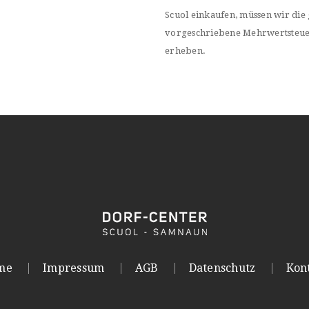
Scuol einkaufen, müssen wir die 
vorgeschriebene Mehrwertsteu
erheben.
me
Impressum
AGB
Datenschutz
Kon