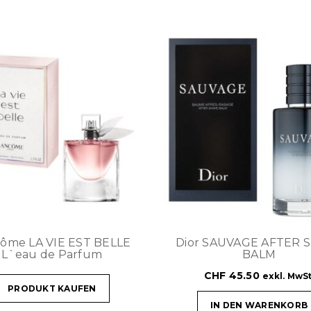
ôme LA VIE EST BELLE
Dior SAUVAGE AFTER 
L`eau de Parfum
BALM
CHF
45.50
exkl. MwSt
PRODUKT KAUFEN
IN DEN WARENKORB