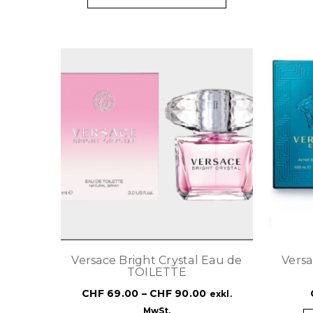
Versace Bright Crystal Eau de
Vers
TOILETTE
CHF
69.00
–
CHF
90.00
exkl.
MwSt.