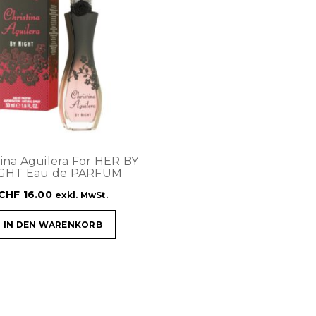
tina Aguilera For HER BY
GHT Eau de PARFUM
CHF
16.00
exkl. MwSt.
IN DEN WARENKORB