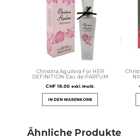
Christina Aguilera For HER
Chris
DEFINITION Eau de PARFUM
NI
CHF
16.00
exkl. MwSt.
IN DEN WARENKORB
Ähnliche Produkte