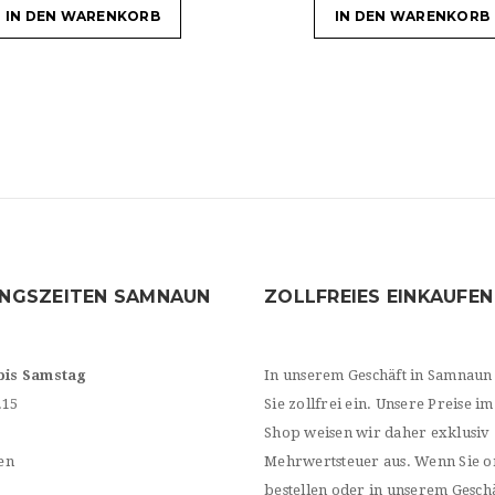
IN DEN WARENKORB
IN DEN WARENKORB
NGSZEITEN SAMNAUN
ZOLLFREIES EINKAUFEN
bis Samstag
In unserem Geschäft in Samnaun
.15
Sie zollfrei ein. Unsere Preise im
Shop weisen wir daher exklusiv
en
Mehrwertsteuer aus. Wenn Sie o
bestellen oder in unserem Geschä