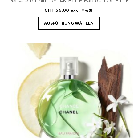
Versace for him DYLAN BLUE Eau de TOILETTE
CHF
56.00
exkl. MwSt.
AUSFÜHRUNG WÄHLEN