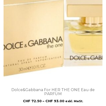
Dolce&Gabbana For HER THE ONE Eau de
PARFUM
CHF
72.50
–
CHF
93.00
exkl. MwSt.