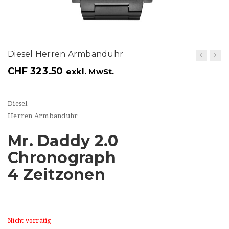
t
i
o
Diesel Herren Armbanduhr
n
CHF
323.50
exkl. MwSt.
Diesel
Herren Armbanduhr
Mr. Daddy 2.0
Chronograph
4 Zeitzonen
Nicht vorrätig