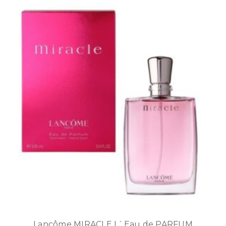
Lancôme MIRACLE L`Eau de PARFUM