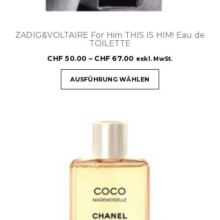
ZADIG&VOLTAIRE For Him THIS IS HIM! Eau de
TOILETTE
CHF
50.00
–
CHF
67.00
exkl. MwSt.
AUSFÜHRUNG WÄHLEN