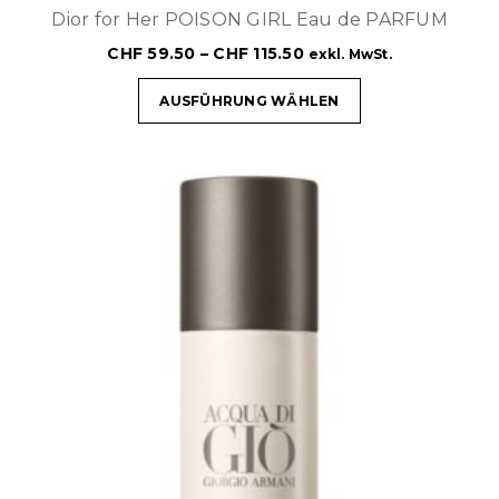
Dior for Her POISON GIRL Eau de PARFUM
CHF
59.50
–
CHF
115.50
exkl. MwSt.
AUSFÜHRUNG WÄHLEN