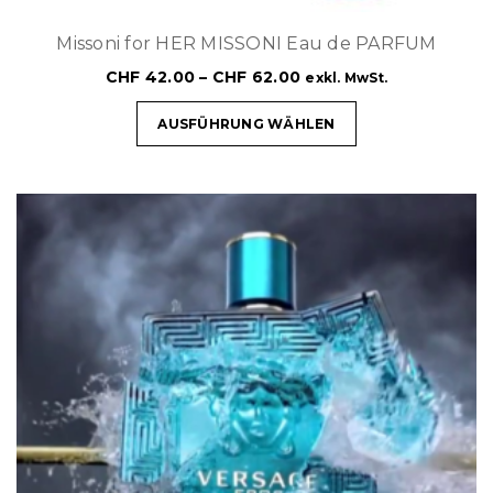
Missoni for HER MISSONI Eau de PARFUM
CHF
42.00
–
CHF
62.00
exkl. MwSt.
AUSFÜHRUNG WÄHLEN