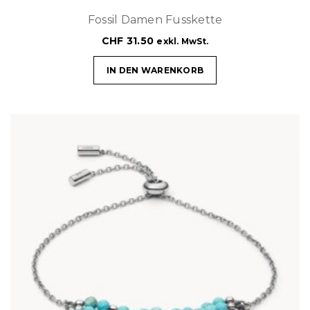
Fossil Damen Fusskette
CHF
31.50
exkl. MwSt.
IN DEN WARENKORB