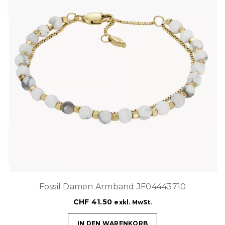
Fossil Damen Armband JF04443710
CHF
41.50
exkl. MwSt.
IN DEN WARENKORB