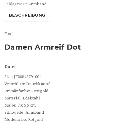
Schlagwort:
Armband
BESCHREIBUNG
Fossil
Damen Armreif Dot
Daten
Sku: JF00843791001
Verschluss: Druckknopf
Primärfarbe: Roségold
Material: Edelstahl
Maße: 7 x 5,5 cm
Silhouette: Armband
Modefarbe: Rotgold