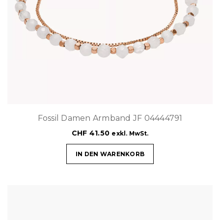
Fossil Damen Armband JF 04444791
CHF
41.50
exkl. MwSt.
IN DEN WARENKORB