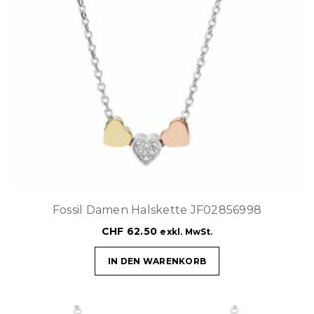
Fossil Damen Halskette JF02856998
CHF
62.50
exkl. MwSt.
IN DEN WARENKORB