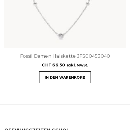
Fossil Damen Halskette JFS00453040
CHF
66.50
exkl. MwSt.
IN DEN WARENKORB