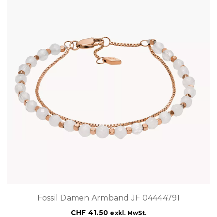
Fossil Damen Armband JF 04444791
CHF
41.50
exkl. MwSt.