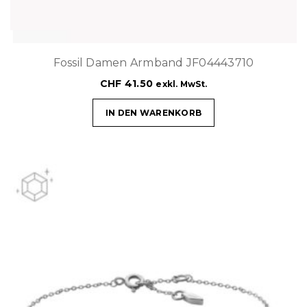
Fossil Damen Armband JF04443710
CHF
41.50
exkl. MwSt.
IN DEN WARENKORB