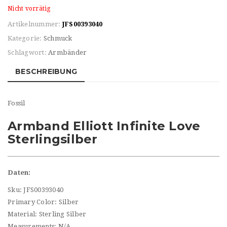
Nicht vorrätig
Artikelnummer:
JFS00393040
Kategorie:
Schmuck
Schlagwort:
Armbänder
BESCHREIBUNG
Fossil
Armband Elliott Infinite Love
Sterlingsilber
Daten:
Sku: JFS00393040
Primary Color: Silber
Material: Sterling Silber
Measurements: N/A