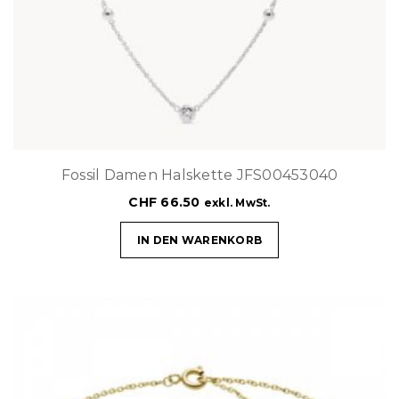
Fossil Damen Halskette JFS00453040
CHF
66.50
exkl. MwSt.
IN DEN WARENKORB