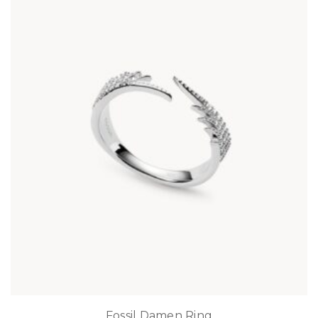
Fossil Damen Ring