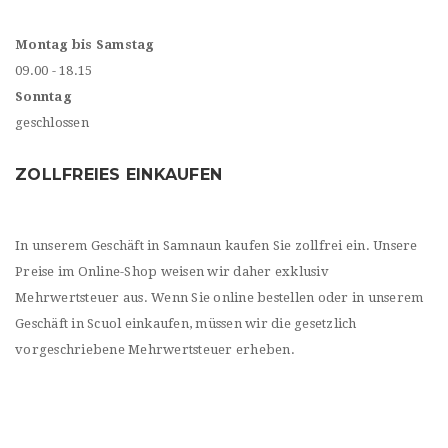
Montag bis Samstag
09.00 - 18.15
Sonntag
geschlossen
ZOLLFREIES EINKAUFEN
In unserem Geschäft in Samnaun kaufen Sie zollfrei ein. Unsere
Preise im Online-Shop weisen wir daher exklusiv
Mehrwertsteuer aus. Wenn Sie online bestellen oder in unserem
Geschäft in Scuol einkaufen, müssen wir die gesetzlich
vorgeschriebene Mehrwertsteuer erheben.