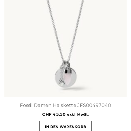
Fossil Damen Halskette JFS00497040
CHF
45.50
exkl. MwSt.
IN DEN WARENKORB