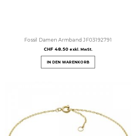
Fossil Damen Armband JF03192791
CHF
48.50
exkl. MwSt.
IN DEN WARENKORB