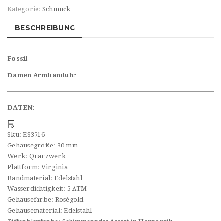
Kategorie:
Schmuck
BESCHREIBUNG
Fossil
Damen Armbanduhr
DATEN:
Sku:
ES3716
Gehäusegröße:
30 mm
Werk:
Quarzwerk
Plattform:
Virginia
Bandmaterial:
Edelstahl
Wasserdichtigkeit:
5 ATM
Gehäusefarbe:
Roségold
Gehäusematerial:
Edelstahl