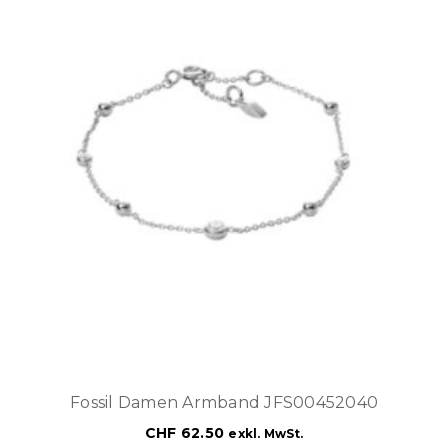
Fossil Damen Armband JFS00452040
CHF
62.50
exkl. MwSt.