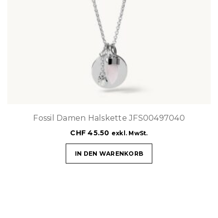
Fossil Damen Halskette JFS00497040
CHF
45.50
exkl. MwSt.
IN DEN WARENKORB