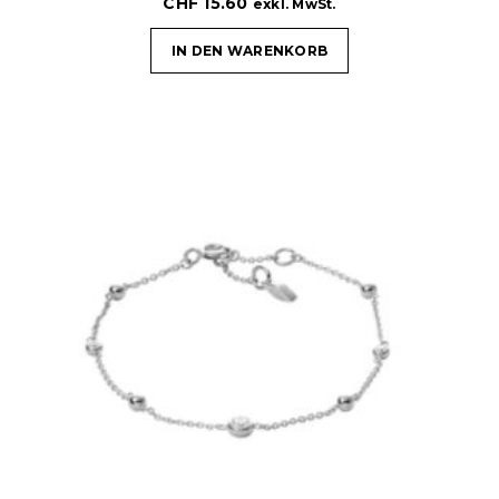
CHF
15.60
exkl. MwSt.
IN DEN WARENKORB