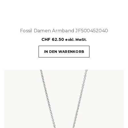
Fossil Damen Armband JFS00452040
CHF
62.50
exkl. MwSt.
IN DEN WARENKORB