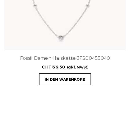
Fossil Damen Halskette JFS00453040
CHF
66.50
exkl. MwSt.
IN DEN WARENKORB