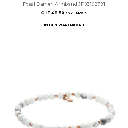
Fossil Damen Armband JF03192791
CHF
48.50
exkl. MwSt.
IN DEN WARENKORB