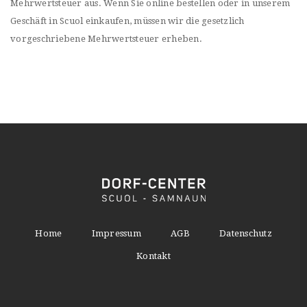
Mehrwertsteuer aus. Wenn Sie online bestellen oder in unserem
Geschäft in Scuol einkaufen, müssen wir die gesetzlich
vorgeschriebene Mehrwertsteuer erheben.
Home
Impressum
AGB
Datenschutz
Kontakt