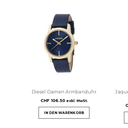
Diesel Damen Armbanduhr
Jaqu
CHF
106.50
exkl. MwSt.
IN DEN WARENKORB