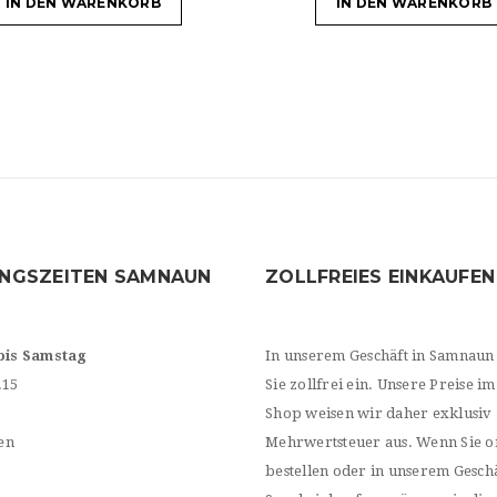
IN DEN WARENKORB
IN DEN WARENKORB
NGSZEITEN SAMNAUN
ZOLLFREIES EINKAUFEN
bis Samstag
In unserem Geschäft in Samnaun
.15
Sie zollfrei ein. Unsere Preise im
Shop weisen wir daher exklusiv
en
Mehrwertsteuer aus. Wenn Sie o
bestellen oder in unserem Geschä