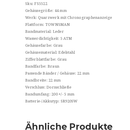
Sku: FS5522
Gehäusegröße: 44 mm
Werk: Quarzwerk mit Chronographenanzeige
Plattform: TOWNSMAN
Bandmaterial: Leder
Wasserdichtigkeit: 5 ATM
Gehäusefarbe: Grau
Gehäusematerial: Edelstahl
Zifferblattfarbe: Grau
Bandfarbe: Braun
Passende Bänder / Gehäuse: 22 mm
Bandbreite: 22 mm
Verschluss: Dornschließe
Bandumfang: 200 +/- 5 mm
Batterie-/Akkutyp: SR920SW
Ähnliche Produkte