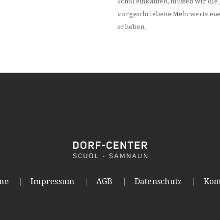
Scuol einkaufen, müssen wir die 
vorgeschriebene Mehrwertsteu
erheben.
me
Impressum
AGB
Datenschutz
Kon