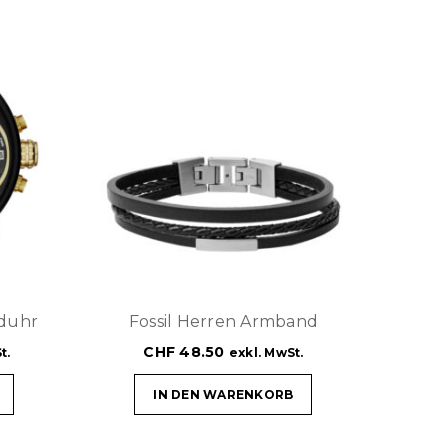
nduhr
Fossil Herren Armband
CHF
48.50
t.
exkl. MwSt.
IN DEN WARENKORB