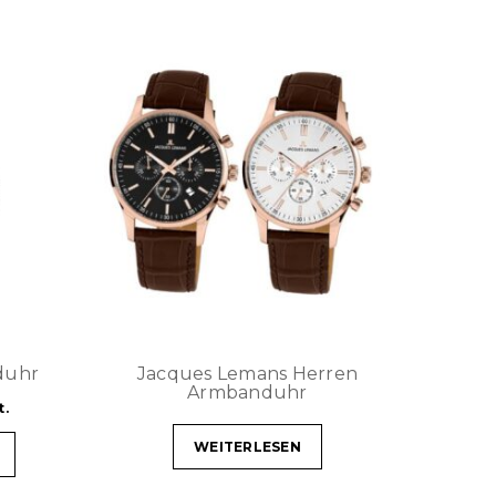
duhr
Jacques Lemans Herren
Armbanduhr
t.
WEITERLESEN