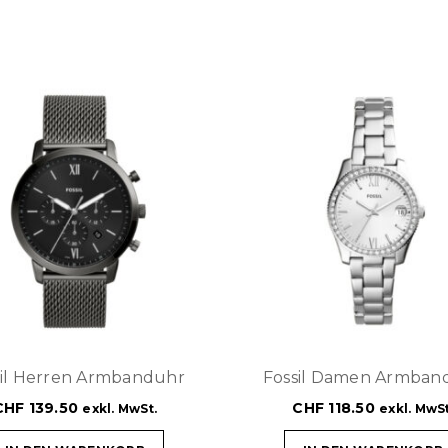
sil Herren Armbanduhr
Fossil Damen Armban
CHF
139.50
CHF
118.50
exkl. MwSt.
exkl. MwSt