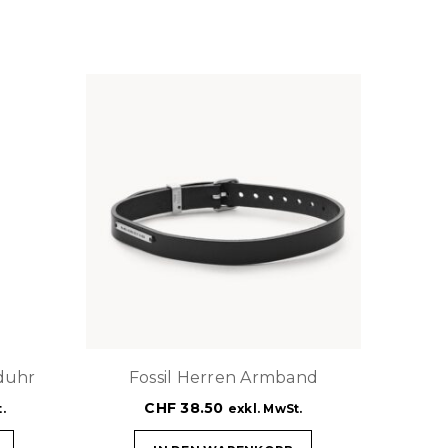
duhr
Fossil Herren Armband
CHF
38.50
.
exkl. MwSt.