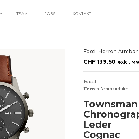
TEAM
JOBS
KONTAKT
Fossil Herren Armba
CHF
139.50
exkl. Mw
Fossil
Herren Armbanduhr
Townsman
Chronogra
Leder
Cognac