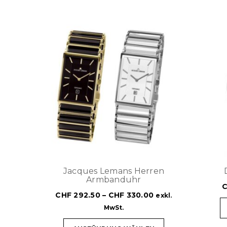
Jacques Lemans Herren
Armbanduhr
CHF
292.50
–
CHF
330.00
exkl.
MwSt.