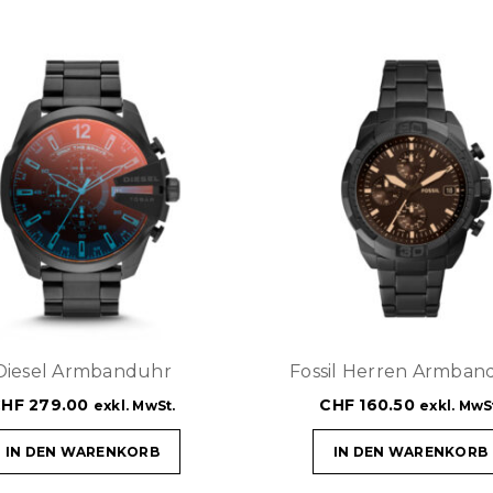
Diesel Armbanduhr
Fossil Herren Armban
CHF
279.00
CHF
160.50
exkl. MwSt.
exkl. MwS
IN DEN WARENKORB
IN DEN WARENKORB