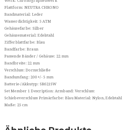
Werk: Chronographenwerk
Plattform: NEUTRA CHRONO
Bandmaterial: Leder
Wasserdichtigkeit: 5 ATM
Gehäusefarbe: Silber
Gehäusematerial: Edelstahl
Zifferblattfarbe: Blau
Bandfarbe: Braun
Passende Bänder / Gehäuse: 22 mm
Bandbreite: 22 mm
Verschluss: Dornschließe
Bandumfang: 200 +/- 5 mm
Batterie-/Akkutyp: SR621SW
Set Member 1 Description: Armband: Verschluss:
Schiebeverschluss Primärfarbe: Blau Material: Nylon, Edelstahl
Maße: 25 cm