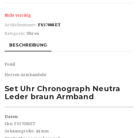
Nicht vorrätig
Artikelnummer:
FS5708SET
Kategorie:
Uhren
BESCHREIBUNG
Fossil
Herren Armbanduhr
Set Uhr Chronograph Neutra
Leder braun Armband
Daten:
Sku: FS5708SET
Gehäusegröße: 44 mm