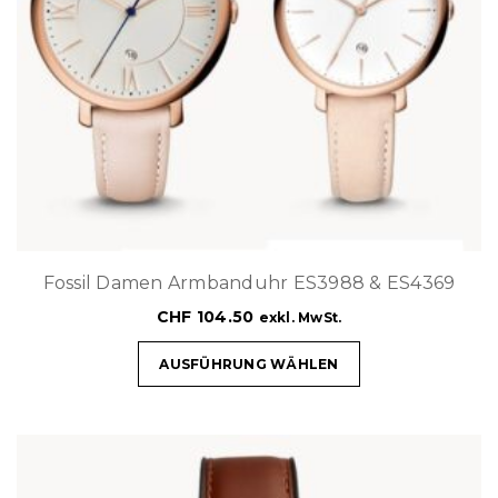
Fossil Damen Armbanduhr ES3988 & ES4369
CHF
104.50
exkl. MwSt.
AUSFÜHRUNG WÄHLEN