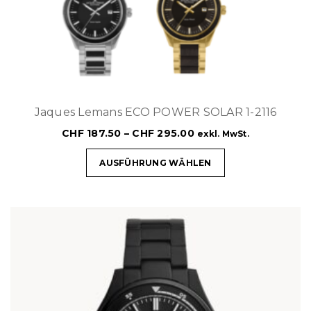
Jaques Lemans ECO POWER SOLAR 1-2116
CHF
187.50
–
CHF
295.00
exkl. MwSt.
AUSFÜHRUNG WÄHLEN