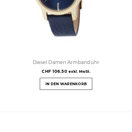
Diesel Damen Armbanduhr
CHF
106.50
exkl. MwSt.
IN DEN WARENKORB