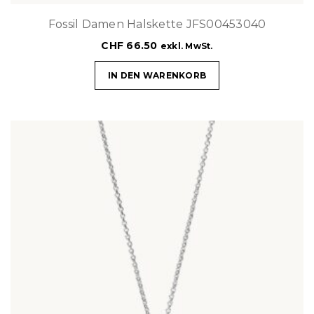
Fossil Damen Halskette JFS00453040
CHF
66.50
exkl. MwSt.
IN DEN WARENKORB