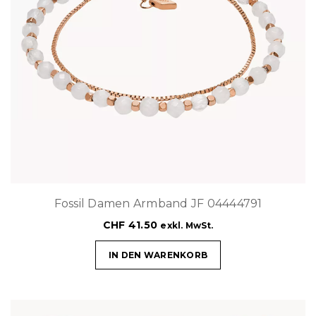
Fossil Damen Armband JF 04444791
CHF
41.50
exkl. MwSt.
IN DEN WARENKORB