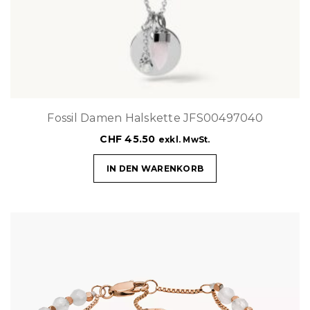
Fossil Damen Halskette JFS00497040
CHF
45.50
exkl. MwSt.
IN DEN WARENKORB