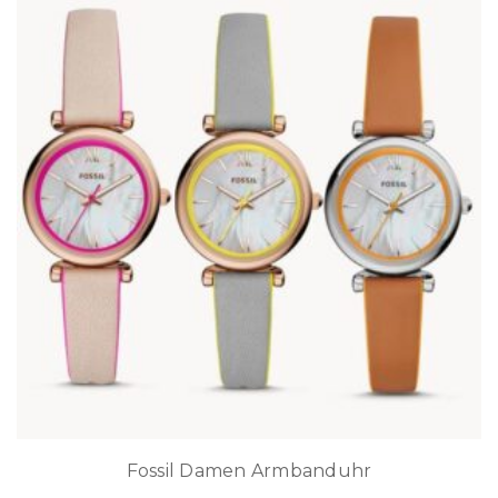
Fossil Damen Armbanduhr