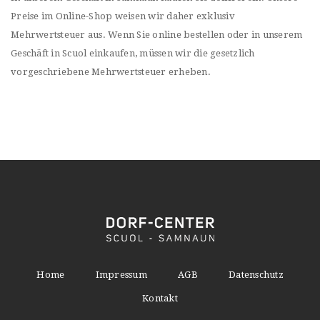
Preise im Online-Shop weisen wir daher exklusiv
Mehrwertsteuer aus. Wenn Sie online bestellen oder in unserem
Geschäft in Scuol einkaufen, müssen wir die gesetzlich
vorgeschriebene Mehrwertsteuer erheben.
Home
Impressum
AGB
Datenschutz
Kontakt