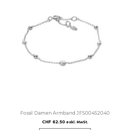
Fossil Damen Armband JFS00452040
CHF
62.50
exkl. MwSt.