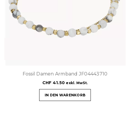
Fossil Damen Armband JF04443710
CHF
41.50
exkl. MwSt.
IN DEN WARENKORB