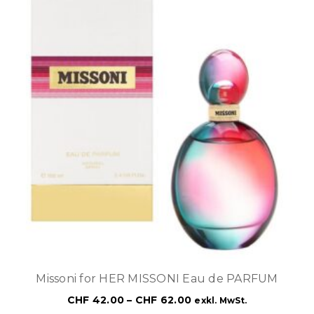
Missoni for HER MISSONI Eau de PARFUM
CHF
42.00
–
CHF
62.00
exkl. MwSt.