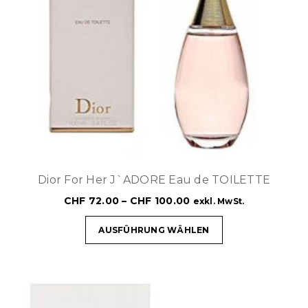
Dior For Her J`ADORE Eau de TOILETTE
CHF
72.00
–
CHF
100.00
exkl. MwSt.
AUSFÜHRUNG WÄHLEN