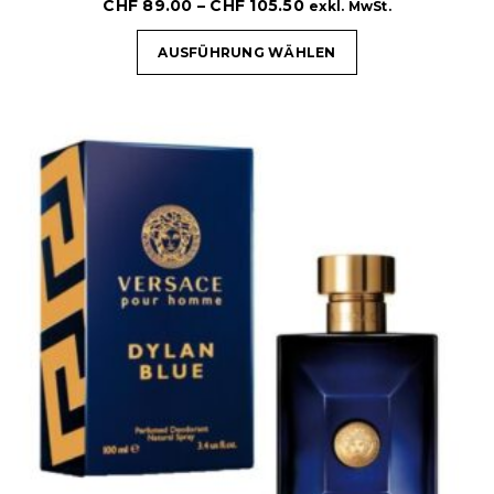
CHF
89.00
–
CHF
105.50
exkl. MwSt.
AUSFÜHRUNG WÄHLEN