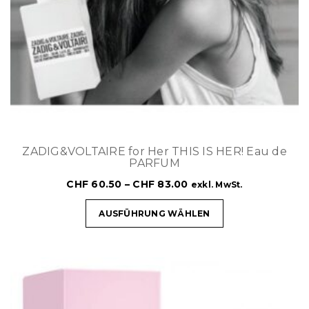
ZADIG&VOLTAIRE for Her THIS IS HER! Eau de
PARFUM
CHF
60.50
–
CHF
83.00
exkl. MwSt.
AUSFÜHRUNG WÄHLEN