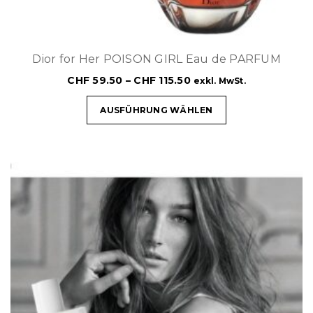
Dior for Her POISON GIRL Eau de PARFUM
CHF
59.50
–
CHF
115.50
exkl. MwSt.
AUSFÜHRUNG WÄHLEN