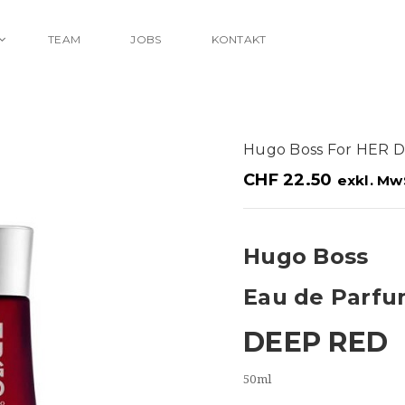
TEAM
JOBS
KONTAKT
Hugo Boss For HER 
CHF
22.50
exkl. Mw
Hugo Boss
Eau de Parf
DEEP RED
50ml