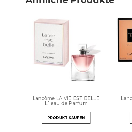
Ähnliche Produkte
Lancôme LA VIE EST BELLE
Lan
L`eau de Parfum
PRODUKT KAUFEN