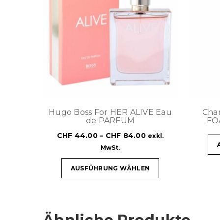
Hugo Boss For HER ALIVE Eau
Cha
de PARFUM
FO
CHF
44.00
–
CHF
84.00
exkl.
MwSt.
AUSFÜHRUNG WÄHLEN