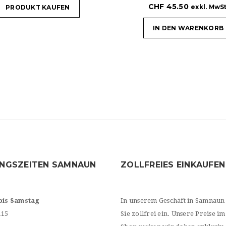
CHF
45.50
exkl. MwSt
PRODUKT KAUFEN
IN DEN WARENKORB
NGSZEITEN SAMNAUN
ZOLLFREIES EINKAUFEN
bis Samstag
In unserem Geschäft in Samnaun
.15
Sie zollfrei ein. Unsere Preise im