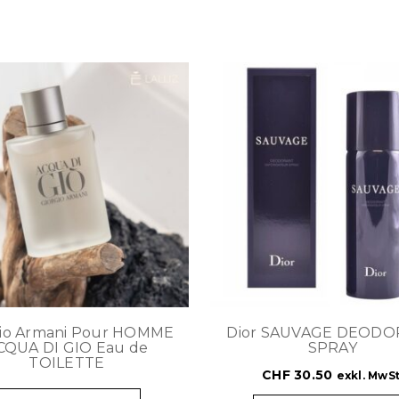
gio Armani Pour HOMME
Dior SAUVAGE DEOD
CQUA DI GIO Eau de
SPRAY
TOILETTE
CHF
30.50
exkl. MwSt