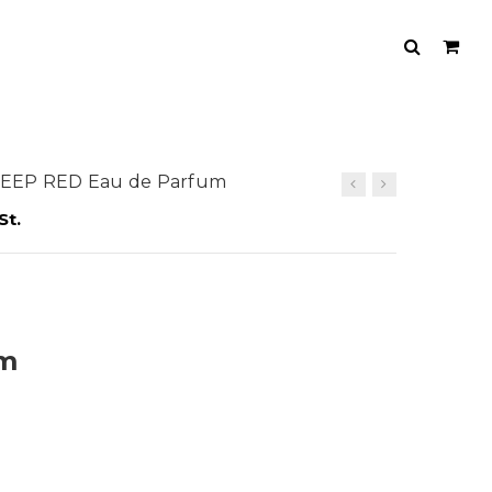
DEEP RED Eau de Parfum
St.
um