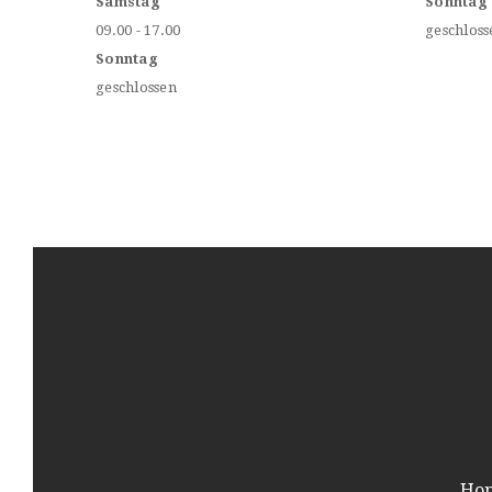
Samstag
Sonntag
09.00 - 17.00
geschloss
Sonntag
geschlossen
Ho