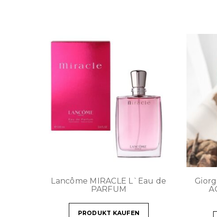
Lancôme MIRACLE L`Eau de
Gior
PARFUM
A
PRODUKT KAUFEN