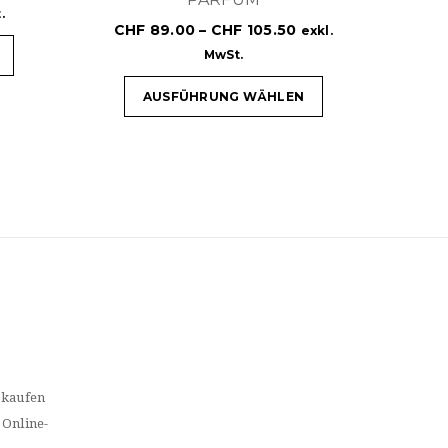
.
CHF
89.00
–
CHF
105.50
exkl.
MwSt.
AUSFÜHRUNG WÄHLEN
 kaufen
 Online-