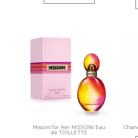
Missoni for Her MISSONI Eau
Chane
de TOILLETTE