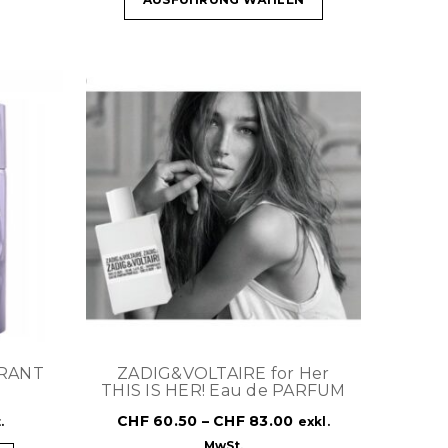
ORANT
ZADIG&VOLTAIRE for Her
THIS IS HER! Eau de PARFUM
CHF
60.50
–
CHF
83.00
.
exkl.
MwSt.