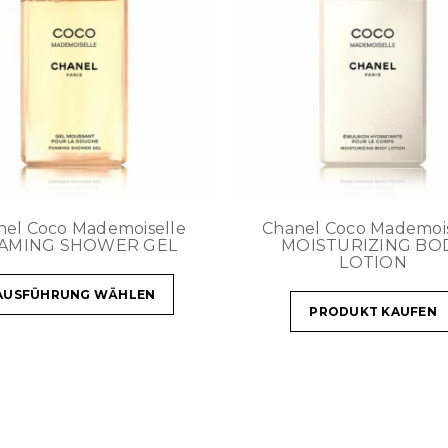
nel Coco Mademoiselle
Chanel Coco Mademois
AMING SHOWER GEL
MOISTURIZING BO
LOTION
AUSFÜHRUNG WÄHLEN
PRODUKT KAUFEN