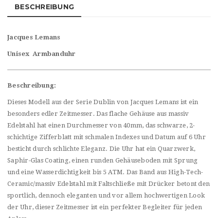
BESCHREIBUNG
Jacques Lemans
Unisex Armbanduhr
Beschreibung:
Dieses Modell aus der Serie Dublin von Jacques Lemans ist ein
besonders edler Zeitmesser. Das flache Gehäuse aus massiv
Edelstahl hat einen Durchmesser von 40mm, das schwarze, 2-
schichtige Zifferblatt mit schmalen Indexes und Datum auf 6 Uhr
besticht durch schlichte Eleganz. Die Uhr hat ein Quarzwerk,
Saphir-Glas Coating, einen runden Gehäuseboden mit Sprung
und eine Wasserdichtigkeit bis 5 ATM. Das Band aus High-Tech-
Ceramic/massiv Edelstahl mit Faltschließe mit Drücker betont den
sportlich, dennoch eleganten und vor allem hochwertigen Look
der Uhr, dieser Zeitmesser ist ein perfekter Begleiter für jeden