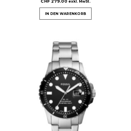
CHF
279.00
exkl. MwSt.
IN DEN WARENKORB