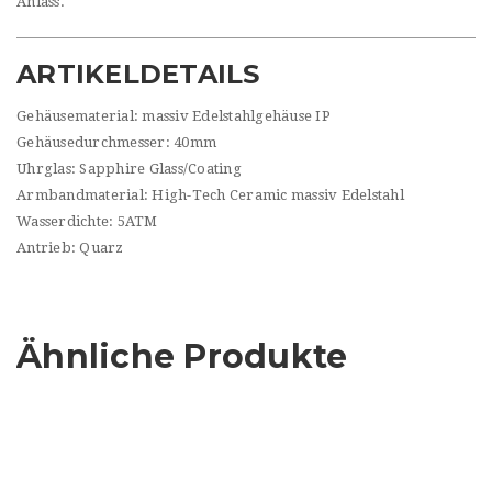
Anlass.
ARTIKELDETAILS
Gehäusematerial: massiv Edelstahlgehäuse IP
Gehäusedurchmesser: 40mm
Uhrglas: Sapphire Glass/Coating
Armbandmaterial: High-Tech Ceramic massiv Edelstahl
Wasserdichte: 5ATM
Antrieb: Quarz
Ähnliche Produkte