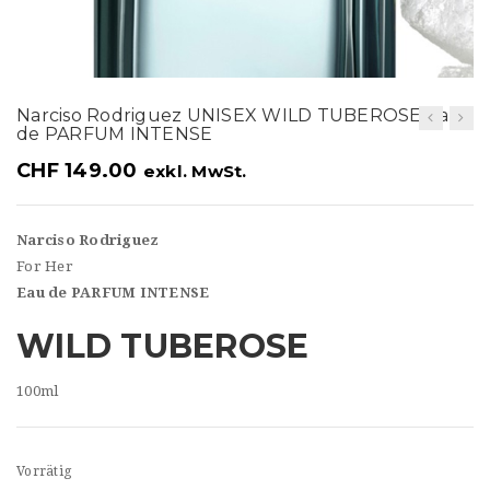
t
i
o
Narciso Rodriguez UNISEX WILD TUBEROSE Eau
n
de PARFUM INTENSE
CHF
149.00
exkl. MwSt.
Narciso Rodriguez
For Her
Eau de PARFUM INTENSE
WILD TUBEROSE
100ml
Vorrätig