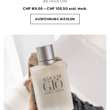
de PARFUM
CHF
89.00
–
CHF
105.50
exkl. MwSt.
AUSFÜHRUNG WÄHLEN