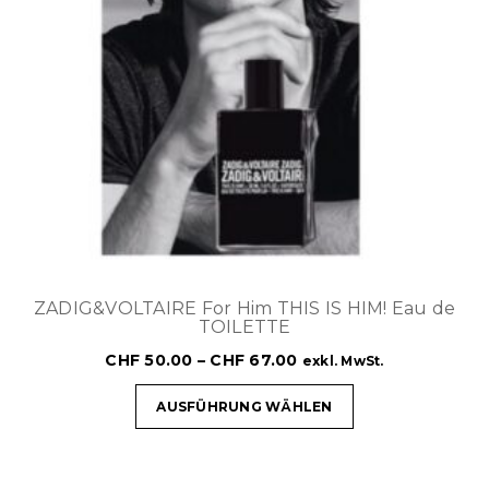
ZADIG&VOLTAIRE For Him THIS IS HIM! Eau de
TOILETTE
CHF
50.00
–
CHF
67.00
exkl. MwSt.
AUSFÜHRUNG WÄHLEN