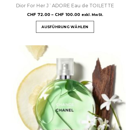
Dior For Her J`ADORE Eau de TOILETTE
CHF
72.00
–
CHF
100.00
exkl. MwSt.
AUSFÜHRUNG WÄHLEN