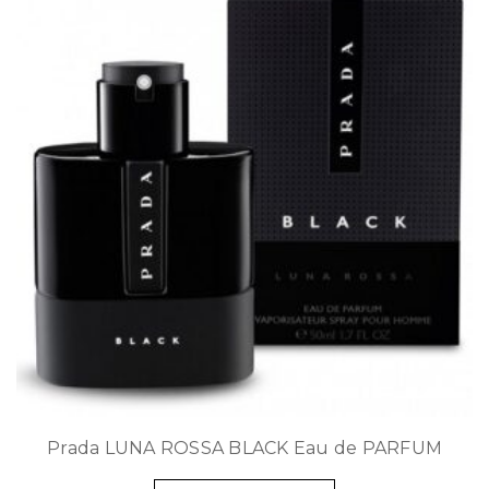
Prada LUNA ROSSA BLACK Eau de PARFUM