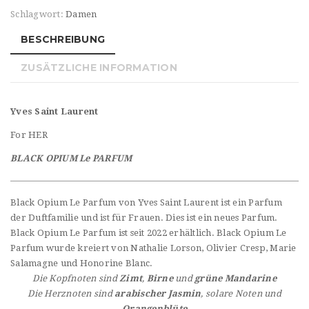
Schlagwort:
Damen
BESCHREIBUNG
ZUSÄTZLICHE INFORMATION
Yves Saint Laurent
For HER
BLACK OPIUM Le PARFUM
Black Opium Le Parfum von Yves Saint Laurent ist ein Parfum
der Duftfamilie und ist für Frauen. Dies ist ein neues Parfum.
Black Opium Le Parfum ist seit 2022 erhältlich. Black Opium Le
Parfum wurde kreiert von Nathalie Lorson, Olivier Cresp, Marie
Salamagne und Honorine Blanc.
Die Kopfnoten sind
Zimt
,
Birne
und
grüne
Mandarine
Die Herznoten sind
arabischer
Jasmin
, solare Noten und
Orangenblüte