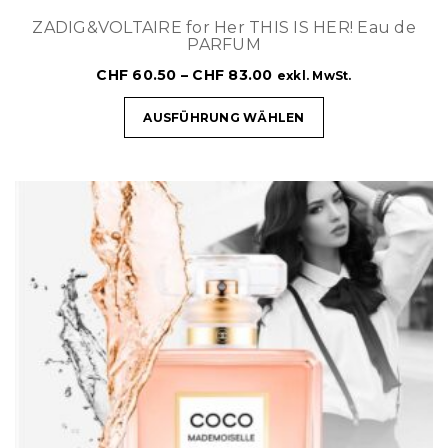
ZADIG&VOLTAIRE for Her THIS IS HER! Eau de
PARFUM
CHF
60.50
–
CHF
83.00
exkl. MwSt.
AUSFÜHRUNG WÄHLEN