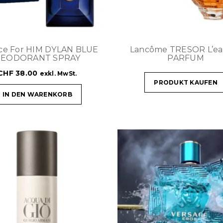
ce For HIM DYLAN BLUE
Lancôme TRESOR L’ea
EODORANT SPRAY
PARFUM
CHF
38.00
exkl. MwSt.
PRODUKT KAUFEN
IN DEN WARENKORB