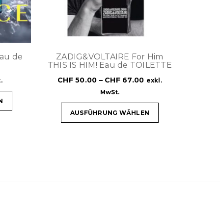
Eau de
ZADIG&VOLTAIRE For Him
THIS IS HIM! Eau de TOILETTE
CHF
50.00
–
CHF
67.00
.
exkl.
MwSt.
N
AUSFÜHRUNG WÄHLEN