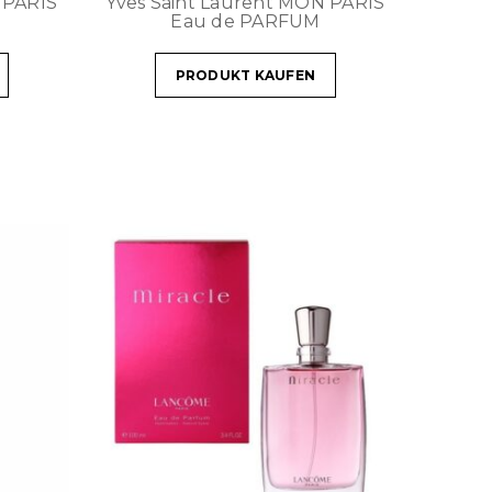
 PARIS
Yves Saint Laurent MON PARIS
Eau de PARFUM
PRODUKT KAUFEN