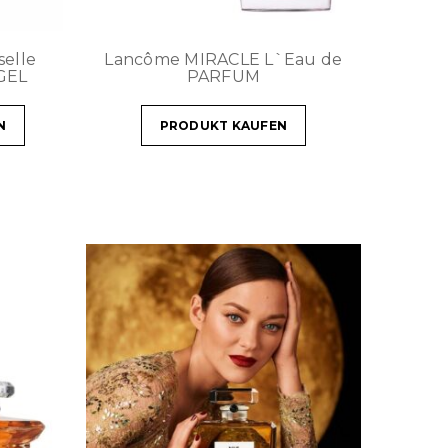
elle
Lancôme MIRACLE L`Eau de
GEL
PARFUM
N
PRODUKT KAUFEN