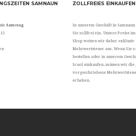
NGSZEITEN SAMNAUN
ZOLLFREIES EINKAUFEN
bis Samstag
In unserem Geschäft in Samnaun
.15
Sie zollfrei ein. Unsere Preise im
Shop weisen wir daher exklusiv
en
Mehrwertsteuer aus. Wenn Sie o
bestellen oder in unserem Geschä
Scuol einkaufen, müssen wir die 
vorgeschriebene Mehrwertsteu
erheben.