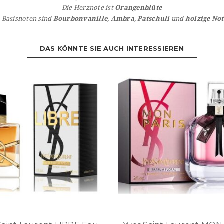
Die Herznote ist
Orangenblüte
 Basisnoten sind
Bourbonvanille
,
Ambra
,
Patschuli
und
holzige No
DAS KÖNNTE SIE AUCH INTERESSIEREN