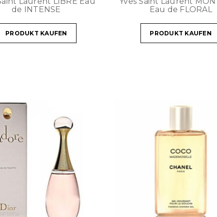
Saint Laurent LIBRE Eau
Yves Saint Laurent MON
de INTENSE
Eau de FLORAL
PRODUKT KAUFEN
PRODUKT KAUFEN