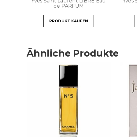
Yves Saint Laurent LIBRE Eau
Yves 
de PARFUM
PRODUKT KAUFEN
Ähnliche Produkte