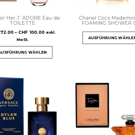
For Her J`ADORE Eau de
Chanel Coco Mademois
TOILETTE
FOAMING SHOWER 
72.00
–
CHF
100.00
exkl.
AUSFÜHRUNG WÄHLE
MwSt.
AUSFÜHRUNG WÄHLEN