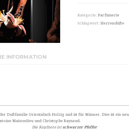
Kategorie:
Parfümerie
Schlagwort:
Herrendüfte
HE INFORMATION
r Duftfamilie Orientalisch Holzig und ist für Männer. Dies ist ein neu
ntoine Maisondieu und Christophe Raynaud.
Die Kopfnote ist
schwarzer Pfeffer