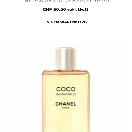
Dior SAUVAGE DEODORANT SPRAY
CHF
30.50
exkl. MwSt.
IN DEN WARENKORB