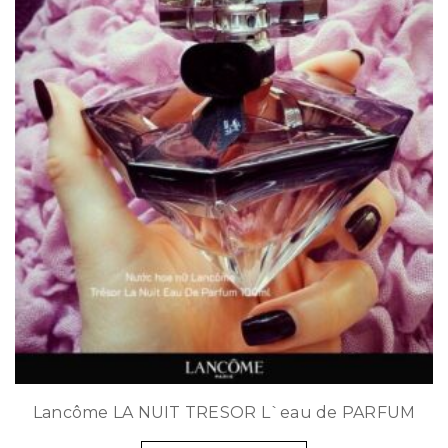
Lancôme LA NUIT TRESOR L`eau de PARFUM