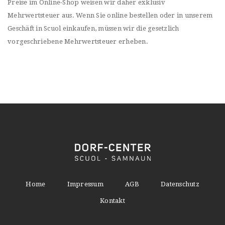
Preise im Online-Shop weisen wir daher exklusiv
Mehrwertsteuer aus. Wenn Sie online bestellen oder in unserem
Geschäft in Scuol einkaufen, müssen wir die gesetzlich
vorgeschriebene Mehrwertsteuer erheben.
Home
Impressum
AGB
Datenschutz
Kontakt