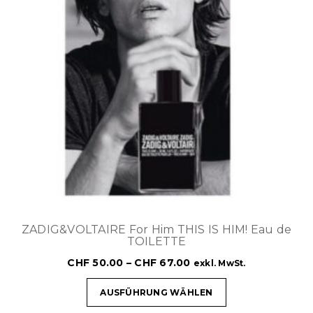
ZADIG&VOLTAIRE For Him THIS IS HIM! Eau de
TOILETTE
CHF
50.00
–
CHF
67.00
exkl. MwSt.
AUSFÜHRUNG WÄHLEN