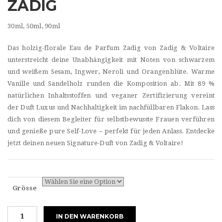
ZADIG
30ml, 50ml, 90ml
Das holzig-florale Eau de Parfum Zadig von Zadig & Voltaire
unterstreicht deine Unabhängigkeit mit Noten von schwarzem
und weißem Sesam, Ingwer, Neroli und Orangenblüte. Warme
Vanille und Sandelholz runden die Komposition ab. Mit 89 %
natürlichen Inhaltsstoffen und veganer Zertifizierung vereint
der Duft Luxus und Nachhaltigkeit im nachfüllbaren Flakon. Lass
dich von diesem Begleiter für selbstbewusste Frauen verführen
und genieße pure Self-Love – perfekt für jeden Anlass. Entdecke
jetzt deinen neuen Signature-Duft von Zadig & Voltaire!
Grösse
Zadig
IN DEN WARENKORB
&