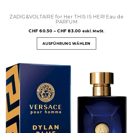
ZADIG&VOLTAIRE for Her THIS IS HER! Eau de
PARFUM
CHF
60.50
–
CHF
83.00
exkl. MwSt.
AUSFÜHRUNG WÄHLEN