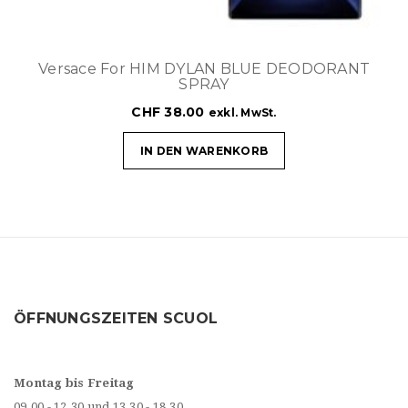
Versace For HIM DYLAN BLUE DEODORANT
SPRAY
CHF
38.00
exkl. MwSt.
IN DEN WARENKORB
ÖFFNUNGSZEITEN SCUOL
Montag bis Freitag
09.00 - 12.30 und 13.30 - 18.30