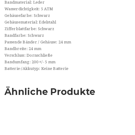
Bandmaterial: Leder
Wasserdichtigkeit: 5 ATM
Gehäusefarbe: Schwarz
Gehäusematerial: Edelstahl
Zifferblattfarbe: Schwarz
Bandfarbe: Schwarz
Passende Bänder / Gehäuse: 24 mm
Bandbreite: 24 mm
Verschluss: Dornschließe
Bandumfang: 200 +/- 5 mm
Batterie-/Akkutyp: Keine Batterie
Ähnliche Produkte