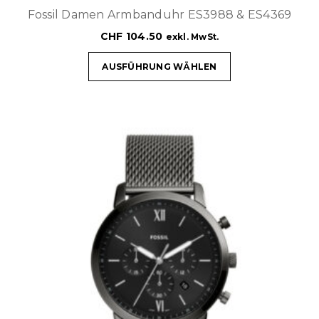
Fossil Damen Armbanduhr ES3988 & ES4369
CHF
104.50
exkl. MwSt.
AUSFÜHRUNG WÄHLEN