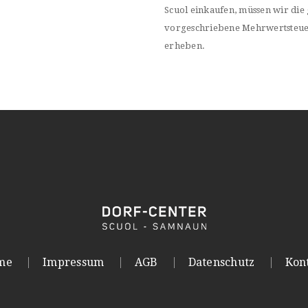
Scuol einkaufen, müssen wir die 
vorgeschriebene Mehrwertsteu
erheben.
me
Impressum
AGB
Datenschutz
Kon