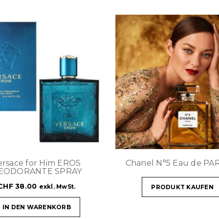
ersace for Him EROS
Chanel N°5 Eau de P
EODORANTE SPRAY
CHF
38.00
exkl. MwSt.
PRODUKT KAUFEN
IN DEN WARENKORB