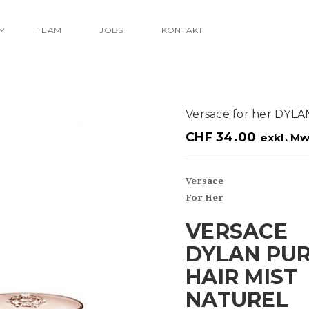
TEAM
JOBS
KONTAKT
Versace for her DY
CHF
34.00
exkl. Mw
Versace
For Her
VERSACE
DYLAN PU
HAIR MIST
NATUREL