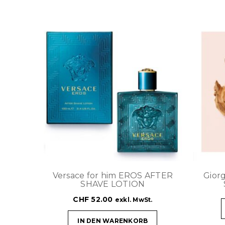
Versace for him EROS AFTER
Gior
SHAVE LOTION
CHF
52.00
exkl. MwSt.
IN DEN WARENKORB