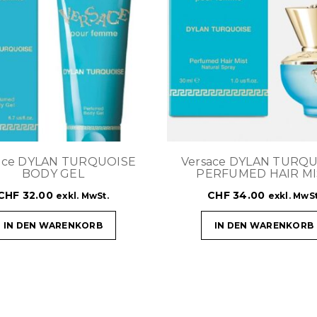
ace DYLAN TURQUOISE
Versace DYLAN TURQ
BODY GEL
PERFUMED HAIR MI
CHF
32.00
CHF
34.00
exkl. MwSt.
exkl. MwSt
IN DEN WARENKORB
IN DEN WARENKORB