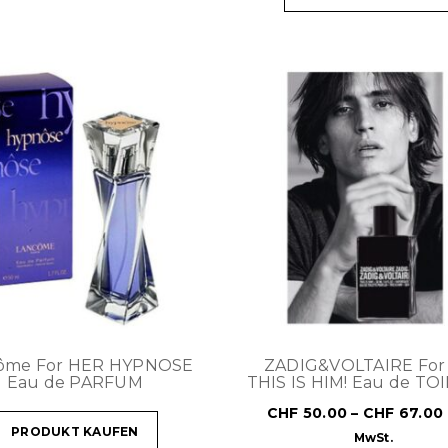
ôme For HER HYPNOSE
ZADIG&VOLTAIRE For
Eau de PARFUM
THIS IS HIM! Eau de TO
CHF
50.00
–
CHF
67.00
PRODUKT KAUFEN
MwSt.