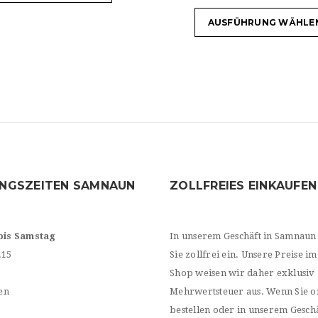
AUSFÜHRUNG WÄHLE
NGSZEITEN SAMNAUN
ZOLLFREIES EINKAUFEN
bis Samstag
In unserem Geschäft in Samnaun
.15
Sie zollfrei ein. Unsere Preise im
Shop weisen wir daher exklusiv
en
Mehrwertsteuer aus. Wenn Sie o
bestellen oder in unserem Geschä