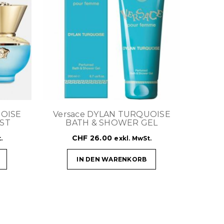
UOISE
Versace DYLAN TURQUOISE
ST
BATH & SHOWER GEL
CHF
26.00
.
exkl. MwSt.
IN DEN WARENKORB