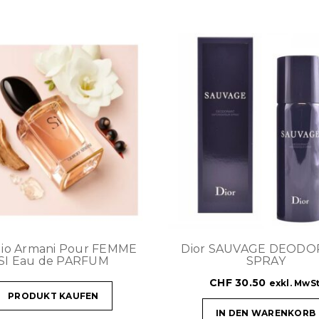
gio Armani Pour FEMME
Dior SAUVAGE DEOD
SI Eau de PARFUM
SPRAY
CHF
30.50
exkl. MwSt
PRODUKT KAUFEN
IN DEN WARENKORB