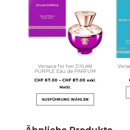
Versace for her DYLAN
Vers
PURPLE Eau de PARFUM
CHF
67.00
–
CHF
87.00
exkl.
MwSt.
AUSFÜHRUNG WÄHLEN