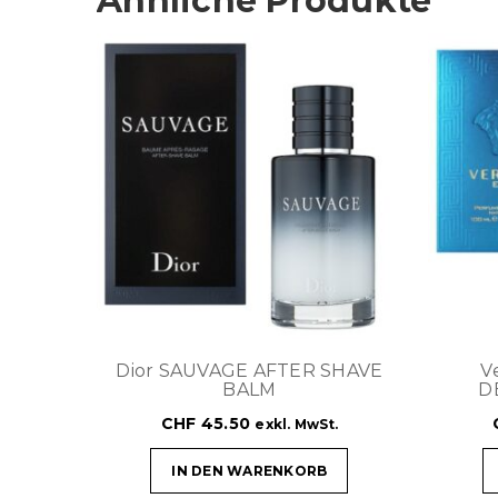
Ähnliche Produkte
Dior SAUVAGE AFTER SHAVE
V
BALM
D
CHF
45.50
exkl. MwSt.
IN DEN WARENKORB