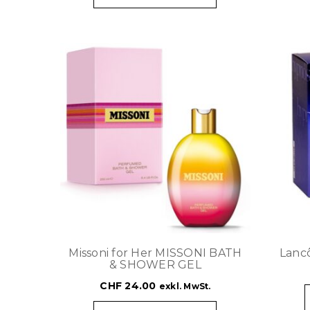
Missoni for Her MISSONI BATH
Lanc
& SHOWER GEL
CHF
24.00
exkl. MwSt.