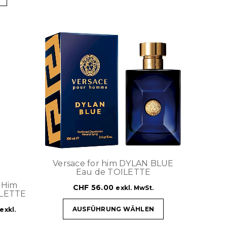
Versace for him DYLAN BLUE
Eau de TOILETTE
 Him
CHF
56.00
exkl. MwSt.
ILETTE
AUSFÜHRUNG WÄHLEN
exkl.