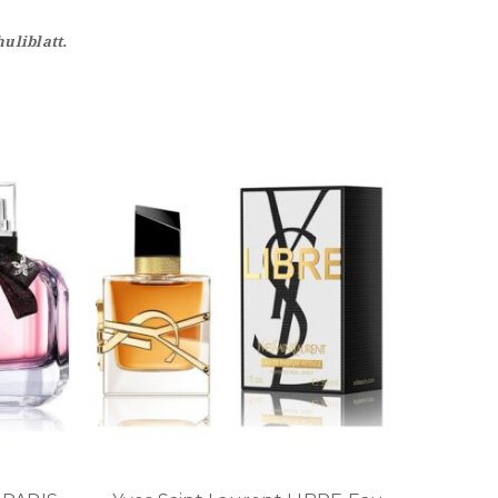
uliblatt.