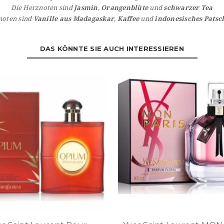
Die Herznoten sind
Jasmin
,
Orangenblüte
und
schwarzer Tea
noten sind
Vanille aus Madagaskar
,
Kaffee
und
indonesisches Patsch
DAS KÖNNTE SIE AUCH INTERESSIEREN