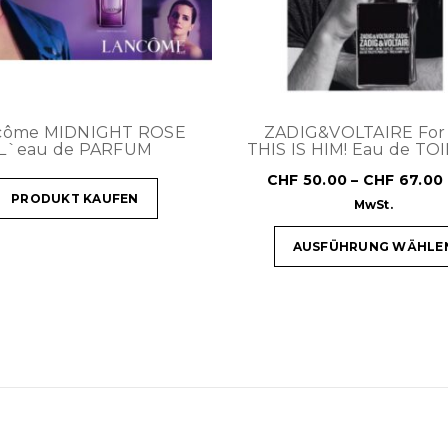
côme MIDNIGHT ROSE
ZADIG&VOLTAIRE For
L`eau de PARFUM
THIS IS HIM! Eau de TO
CHF
50.00
–
CHF
67.00
PRODUKT KAUFEN
MwSt.
AUSFÜHRUNG WÄHLE