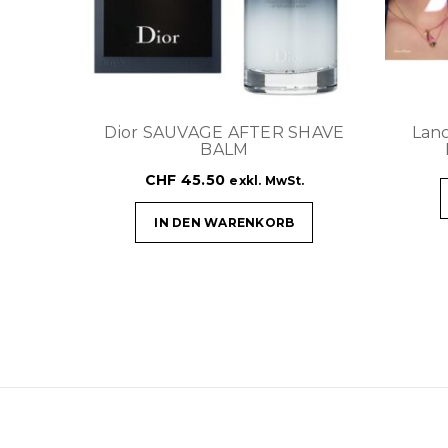
Dior SAUVAGE AFTER SHAVE
Lan
BALM
CHF
45.50
exkl. MwSt.
IN DEN WARENKORB