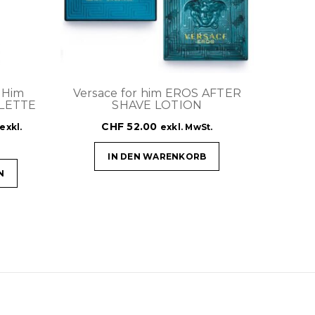
 Him
Versace for him EROS AFTER
ILETTE
SHAVE LOTION
CHF
52.00
exkl.
exkl. MwSt.
IN DEN WARENKORB
N