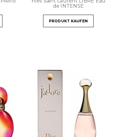
 PARIS
Yves Saint Laurent LIBRE Eau
de INTENSE
PRODUKT KAUFEN