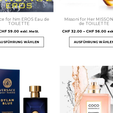
ce for him EROS Eau de
Missoni for Her MISSON
TOILETTE
de TOILLETTE
CHF
59.00
CHF
32.00
–
CHF
56.00
exkl. MwSt.
exk
AUSFÜHRUNG WÄHLEN
AUSFÜHRUNG WÄHLE