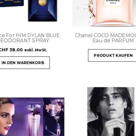
ce For HIM DYLAN BLUE
Chanel COCO MADEMOI
EODORANT SPRAY
Eau de PARFUM
CHF
38.00
exkl. MwSt.
PRODUKT KAUFEN
IN DEN WARENKORB