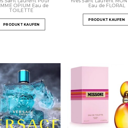
es Saint Laurent Pour
Yves Saint Laurent MON
EMME OPIUM Eau de
Eau de FLORAL
TOILETTE
PRODUKT KAUFEN
PRODUKT KAUFEN