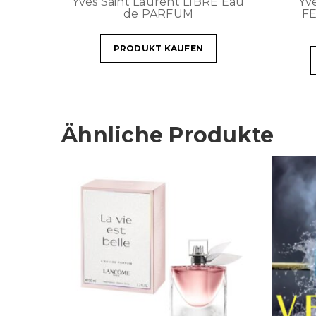
Yves Saint Laurent LIBRE Eau
Yv
de PARFUM
F
PRODUKT KAUFEN
Ähnliche Produkte