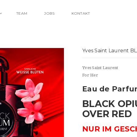
TEAM
JOBS
KONTAKT
Yves Saint Laurent
Yves Saint Laurent
For Her
Eau de Parf
BLACK OP
OVER RED
NUR IM GESC