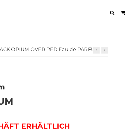
 BLACK OPIUM OVER RED Eau de PARFUM
um
IUM
HÄFT ERHÄLTLICH