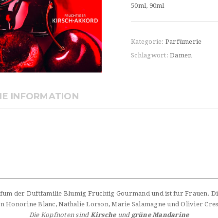
50ml, 90ml
Kategorie:
Parfümerie
Schlagwort:
Damen
HE INFORMATION
fum der Duftfamilie Blumig Fruchtig Gourmand und ist für Frauen. Dies
on Honorine Blanc, Nathalie Lorson, Marie Salamagne und Olivier Cre
Die Kopfnoten sind
Kirsche
und
grüne Mandarine