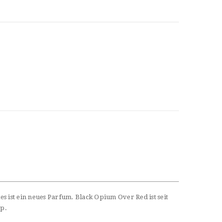
 ist ein neues Parfum. Black Opium Over Red ist seit
sp.